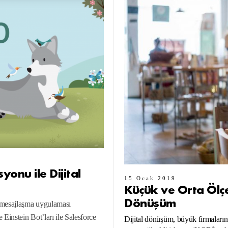
onu ile Dijital
15 Ocak 2019
Küçük ve Orta Ölçekl
Dönüşüm
k mesajlaşma uygulaması
instein Bot’ları ile Salesforce
Dijital dönüşüm, büyük firmaları