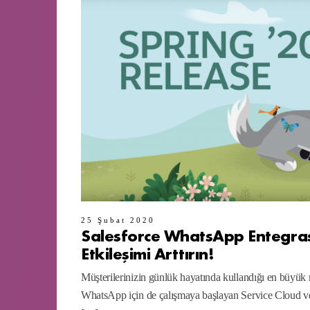
25 Şubat 2020
Salesforce WhatsApp Entegrasy
Etkileşimi Arttırın!
Müşterilerinizin günlük hayatında kullandığı en büyü
WhatsApp için de çalışmaya başlayan Service Cloud ve E