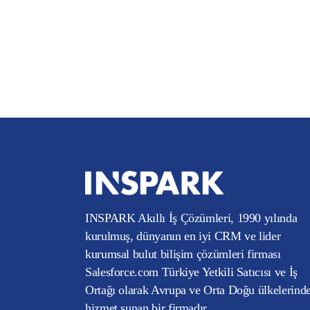
INSPARK Akıllı İş Çözümleri, 1990 yılında
kurulmuş, dünyanın en iyi CRM ve lider
kurumsal bulut bilişim çözümleri firması
Salesforce.com Türkiye Yetkili Satıcısı ve İş
Ortağı olarak Avrupa ve Orta Doğu ülkelerind
hizmet sunan bir firmadır.