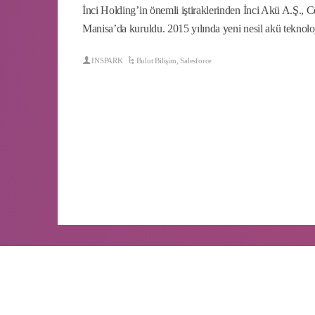
İnci Holding’in önemli iştiraklerinden İnci Akü A.Ş., C
Manisa’da kuruldu. 2015 yılında yeni nesil akü teknolo
INSPARK
Bulut Bilişim
,
Salesforce