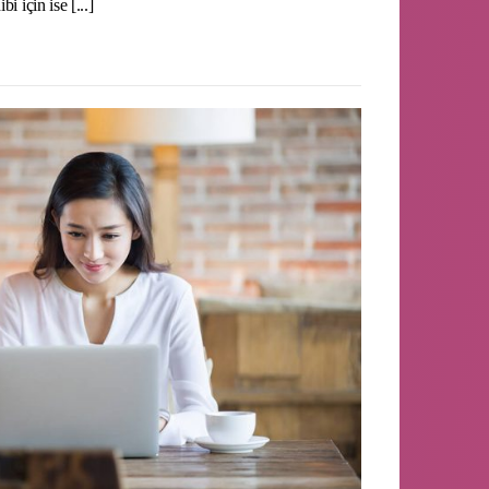
i için ise [...]