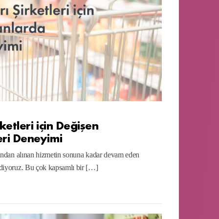
ketleri için Değişen
ri Deneyimi
sından alınan hizmetin sonuna kadar devam eden
diyoruz. Bu çok kapsamlı bir […]