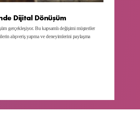
nde Dijital Dönüşüm
üşüm gerçekleşiyor. Bu kapsamlı değişimi müşteriler
erilerin alışveriş yapma ve deneyimlerini paylaşma