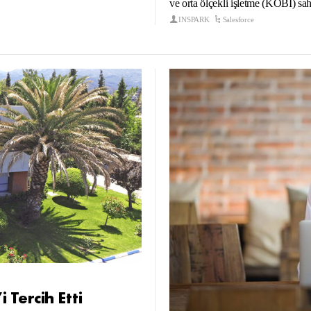
ve orta ölçekli işletme (KOBİ) sahib
INSPARK
Salesforce
 Tercih Etti