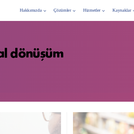
Hakkımızda
Çözümler
Hizmetler
Kaynaklar
ital dönüşüm