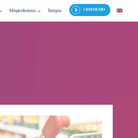
CRM DEMO
Müşterilerimiz
İletişim