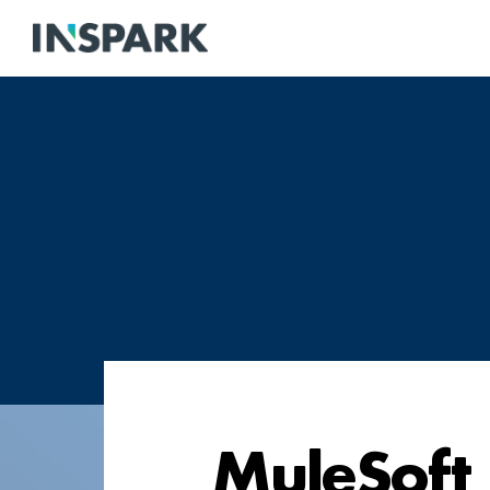
MuleSoft