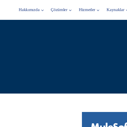
Hakkımızda
Çözümler
Hizmetler
Kaynaklar
MuleSof