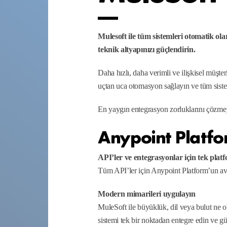
Mulesoft ile tüm sistemleri otomatik ola
teknik altyapınızı güçlendirin.
Daha hızlı, daha verimli ve ilişkisel müşte
uçtan uca otomasyon sağlayın ve tüm sistem
En yaygın entegrasyon zorluklarını çözme
Anypoint Platf
API’ler ve entegrasyonlar için tek plat
Tüm API’ler için Anypoint Platform’un ava
Modern mimarileri uygulayın
MuleSoft ile büyüklük, dil veya bulut ne ol
sistemi tek bir noktadan entegre edin ve gü