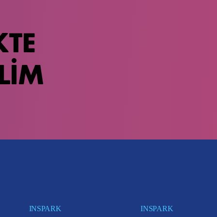
KTE
LİM
INSPARK
INSPARK