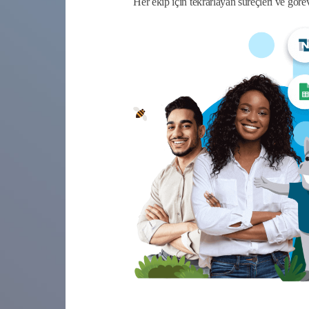
Her ekip için tekrarlayan süreçleri ve görev