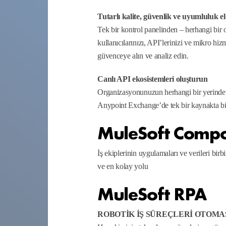
Tutarlı kalite, güvenlik ve uyumluluk e
Tek bir kontrol panelinden – herhangi bir 
kullanıcılarınızı, API’lerinizi ve mikro hizm
güvenceye alın ve analiz edin.
Canlı API ekosistemleri oluşturun
Organizasyonunuzun herhangi bir yerinde o
Anypoint Exchange’de tek bir kaynakta birl
MuleSoft Comp
İş ekiplerinin uygulamaları ve verileri birb
ve en kolay yolu
MuleSoft RPA
ROBOTİK İŞ SÜREÇLERİ OTOM