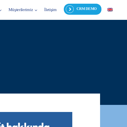
CRM DEMO
Müşterilerimiz
İletişim
t hakkında