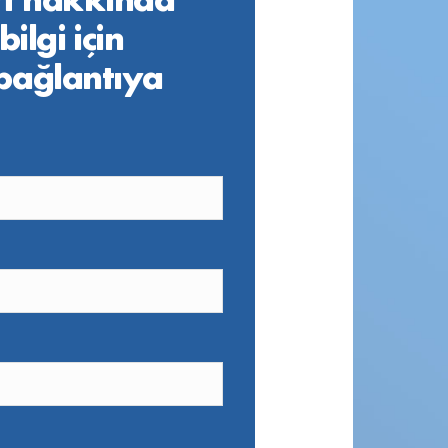
bilgi için
 bağlantıya