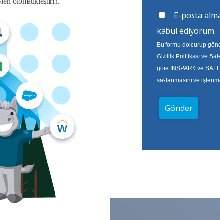
leri otomatikleştirin.