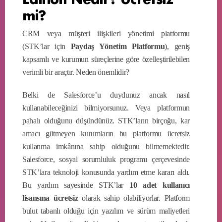
mi?
CRM veya müşteri ilişkileri yönetimi platformu
(STK’lar için
Paydaş Yönetim Platformu
), geniş
kapsamlı ve kurumun süreçlerine göre özelleştirilebilen
verimli bir araçtır. Neden önemlidir?
Belki de Salesforce’u duydunuz ancak nasıl
kullanabileceğinizi bilmiyorsunuz. Veya platformun
pahalı olduğunu düşündünüz. STK’ların birçoğu, kar
amacı gütmeyen kurumların bu platformu ücretsiz
kullanma imkânına sahip olduğunu bilmemektedir.
Salesforce, sosyal sorumluluk programı çerçevesinde
STK’lara teknoloji konusunda yardım etme kararı aldı.
Bu yardım sayesinde STK’lar
10 adet kullanıcı
lisansına ücretsiz
olarak sahip olabiliyorlar. Platform
bulut tabanlı olduğu için yazılım ve sürüm maliyetleri