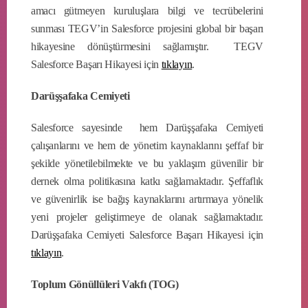
amacı gütmeyen kuruluşlara bilgi ve tecrübelerini
sunması TEGV’in Salesforce projesini global bir başarı
hikayesine dönüştürmesini sağlamıştır. TEGV
Salesforce Başarı Hikayesi için
tıklayın
.
Darüşşafaka Cemiyeti
Salesforce sayesinde hem Darüşşafaka Cemiyeti
çalışanlarını ve hem de yönetim kaynaklarını şeffaf bir
şekilde yönetilebilmekte ve bu yaklaşım güvenilir bir
dernek olma politikasına katkı sağlamaktadır. Şeffaflık
ve güvenirlik ise bağış kaynaklarını artırmaya yönelik
yeni projeler geliştirmeye de olanak sağlamaktadır.
Darüşşafaka Cemiyeti Salesforce Başarı Hikayesi için
tıklayın
.
Toplum Gönüllüleri Vakfı (TOG)