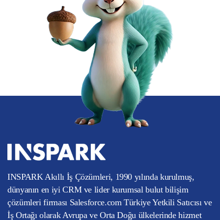
INSPARK Akıllı İş Çözümleri, 1990 yılında kurulmuş,
dünyanın en iyi CRM ve lider kurumsal bulut bilişim
çözümleri firması Salesforce.com Türkiye Yetkili Satıcısı ve
İş Ortağı olarak Avrupa ve Orta Doğu ülkelerinde hizmet