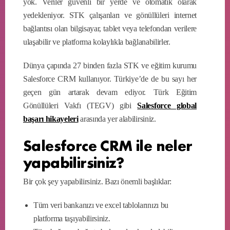
yok. Veriler güvenli bir yerde ve otomatik olarak
yedekleniyor. STK çalışanları ve gönüllüleri internet
bağlantısı olan bilgisayar, tablet veya telefondan verilere
ulaşabilir ve platforma kolaylıkla bağlanabilirler.
Dünya çapında 27 binden fazla STK ve eğitim kurumu
Salesforce CRM kullanıyor. Türkiye’de de bu sayı her
geçen gün artarak devam ediyor. Türk Eğitim
Gönüllüleri Vakfı (TEGV) gibi
Salesforce global
başarı hikayeleri
arasında yer alabilirsiniz.
Salesforce CRM ile neler
yapabilirsiniz?
Bir çok şey yapabilirsiniz. Bazı önemli başlıklar:
Tüm veri bankanızı ve excel tablolarınızı bu
platforma taşıyabilirsiniz.