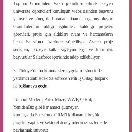
Toplum Gönüllüleri Vakfı gönüllüsü olmak isteyen
üniversite öğrencileri kuruluşun websitesinden başvuru
yapıyor ve süreç de buradan itibaren başlamış oluyor.
Gönüllülerinin aldığı eğitimler, katıldığı projeler,
görevleri, proje için aldıkları avans ve harcamaların
hepsi Salesforce üzerinde yönetiliyor. Ayrıca proje
süreçleri, projeye katkı sağlayan kişi ve kurumlar,
başvurular Salesforce içerisinde takip edilebiliyor.
3. Türkiye’de bu konuda size uygulama sürecinde
yardımcı olabilecek Salesforce Yetili İş Ortağı Inspark
ile
bağlantıya geçin
.
İstanbul Modern, Arter Müze, WWF, Çekül,
YenidenBiz gibi kar amacı gütmeyen
kuruluşlarla Salesforce CRM’i kullanarak büyük
projeler yaptık ve sektörel deneyimlerimizi sizlerle de
paylaşmak istiyoruz.