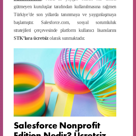
gütmeyen kuruluşlar tarafından kullanılmasına rağmen
Türkiye’de son yıllarda tanınmaya ve yaygınlaşmaya
başlamıştır. Salesforce.com, sosyal sorumluluk
stratejileri çerçevesinde platform kullanıcı lisanslarını
STK’lara ücretsiz
olarak sunmaktadır.
Salesforce Nonprofit
Edition Nedir? Ücretsiz