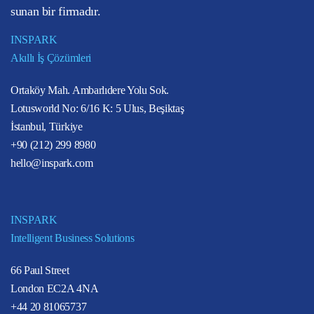
sunan bir firmadır.
INSPARK
Akıllı İş Çözümleri
Ortaköy Mah. Ambarlıdere Yolu Sok.
Lotusworld No: 6/16 K: 5 Ulus, Beşiktaş
İstanbul, Türkiye
+90 (212) 299 8980
hello@inspark.com
INSPARK
Intelligent Business Solutions
66 Paul Street
London EC2A 4NA
+44 20 81065737