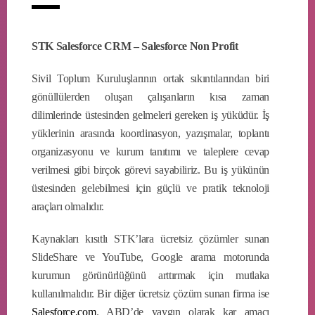
STK Salesforce CRM – Salesforce Non Profit
Sivil Toplum Kuruluşlarının ortak sıkıntılarından biri
gönüllülerden oluşan çalışanların kısa zaman
dilimlerinde üstesinden gelmeleri gereken iş yüküdür. İş
yüklerinin arasında koordinasyon, yazışmalar, toplantı
organizasyonu ve kurum tanıtımı ve taleplere cevap
verilmesi gibi birçok görevi sayabiliriz. Bu iş yükünün
üstesinden gelebilmesi için güçlü ve pratik teknoloji
araçları olmalıdır.
Kaynakları kısıtlı STK’lara ücretsiz çözümler sunan
SlideShare ve YouTube, Google arama motorunda
kurumun görünürlüğünü arttırmak için mutlaka
kullanılmalıdır. Bir diğer ücretsiz çözüm sunan firma ise
Salesforce.com
. ABD’de yaygın olarak kar amacı