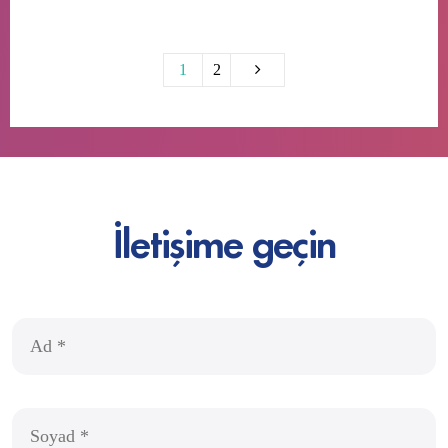
1
2
İletişime geçin