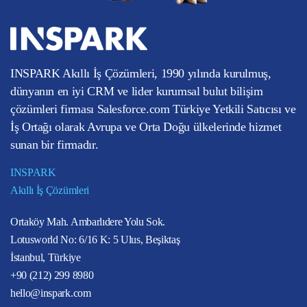
INSPARK Akıllı İş Çözümleri, 1990 yılında kurulmuş,
dünyanın en iyi CRM ve lider kurumsal bulut bilişim
çözümleri firması Salesforce.com Türkiye Yetkili Satıcısı ve
İş Ortağı olarak Avrupa ve Orta Doğu ülkelerinde hizmet
sunan bir firmadır.
INSPARK
Akıllı İş Çözümleri
Ortaköy Mah. Ambarlıdere Yolu Sok.
Lotusworld No: 6/16 K: 5 Ulus, Beşiktaş
İstanbul, Türkiye
+90 (212) 299 8980
hello@inspark.com