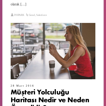
olarak […]
INSPARK
Genel
,
Salesforce
28 Mart 2016
Müşteri Yolculuğu
Haritası Nedir ve Neden