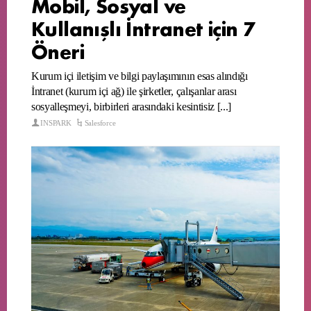
Mobil, Sosyal ve
Kullanışlı İntranet için 7
Öneri
Kurum içi iletişim ve bilgi paylaşımının esas alındığı
İntranet (kurum içi ağ) ile şirketler, çalışanlar arası
sosyalleşmeyi, birbirleri arasındaki kesintisiz [...]
INSPARK
Salesforce