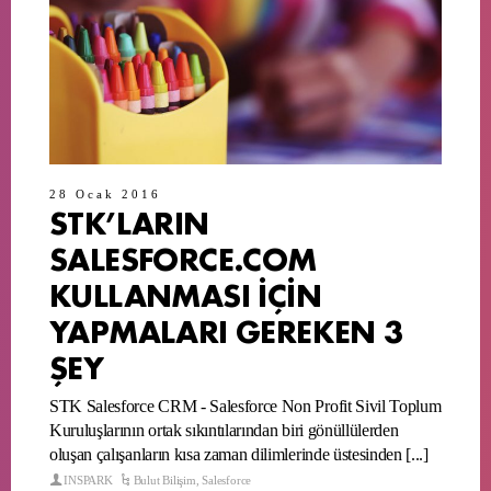
28 Ocak 2016
STK’LARIN
SALESFORCE.COM
KULLANMASI İÇİN
YAPMALARI GEREKEN 3
ŞEY
STK Salesforce CRM - Salesforce Non Profit Sivil Toplum
Kuruluşlarının ortak sıkıntılarından biri gönüllülerden
oluşan çalışanların kısa zaman dilimlerinde üstesinden [...]
INSPARK
Bulut Bilişim
,
Salesforce