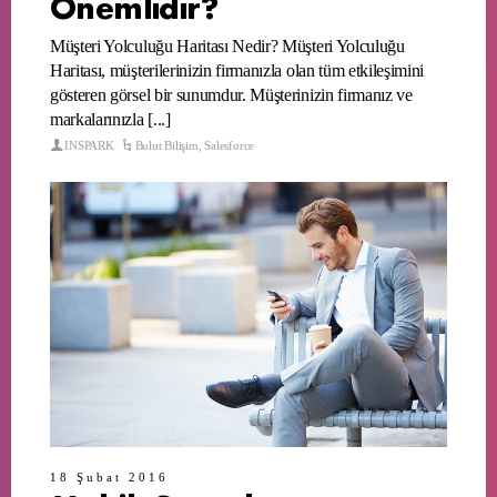
Önemlidir?
Müşteri Yolculuğu Haritası Nedir? Müşteri Yolculuğu
Haritası, müşterilerinizin firmanızla olan tüm etkileşimini
gösteren görsel bir sunumdur. Müşterinizin firmanız ve
markalarınızla [...]
INSPARK
Bulut Bilişim
,
Salesforce
18 Şubat 2016