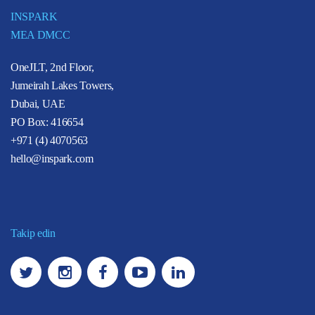
INSPARK
MEA DMCC
OneJLT, 2nd Floor,
Jumeirah Lakes Towers,
Dubai, UAE
PO Box: 416654
+971 (4) 4070563
hello@inspark.com
Takip edin