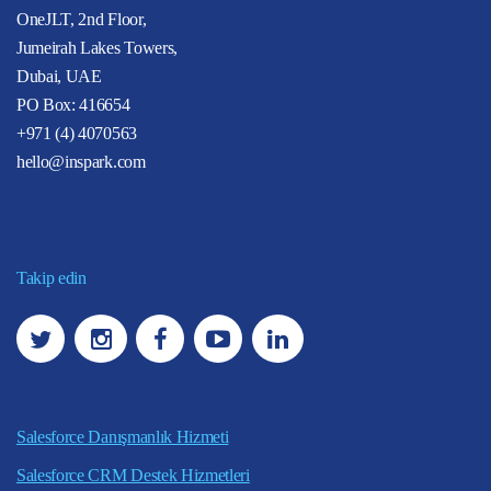
OneJLT, 2nd Floor,
Jumeirah Lakes Towers,
Dubai, UAE
PO Box: 416654
+971 (4) 4070563
hello@inspark.com
Takip edin
Salesforce Danışmanlık Hizmeti
Salesforce CRM Destek Hizmetleri