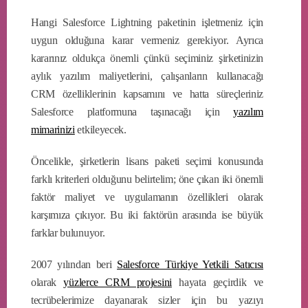
Hangi Salesforce Lightning paketinin işletmeniz için
uygun olduğuna karar vermeniz gerekiyor. Ayrıca
kararınız oldukça önemli çünkü seçiminiz şirketinizin
aylık yazılım maliyetlerini, çalışanların kullanacağı
CRM özelliklerinin kapsamını ve hatta süreçleriniz
Salesforce platformuna taşınacağı için
yazılım
mimarinizi
etkileyecek.
Öncelikle, şirketlerin lisans paketi seçimi konusunda
farklı kriterleri olduğunu belirtelim; öne çıkan iki önemli
faktör maliyet ve uygulamanın özellikleri olarak
karşımıza çıkıyor. Bu iki faktörün arasında ise büyük
farklar bulunuyor.
2007 yılından beri
Salesforce Türkiye Yetkili Satıcısı
olarak
yüzlerce CRM projesini
hayata geçirdik ve
tecrübelerimize dayanarak sizler için bu yazıyı