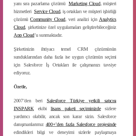
yanı sıra pazarlama çözümü
Marketing Cloud
, müşteri
hizmetleri
Service Cloud
, iş ortakları ve müşteri işbirliği
çözümü
Community Cloud
, veri analizi için
Analytics
Cloud
, şirketinize özel uygulamaları geliştirebileceğiniz
App Cloud
’u sunmaktadır.
Şirketinizin ihtiyacı temel CRM çözümünün
sunduklarından daha fazla ise uygun çözümün seçimi
için Salesforce İş Ortakları ile çalışmanızı tavsiye
ediyoruz.
Özetle,
2007’den beri
Salesforce Türkiye yetkili satıcısı
INSPARK
ekibi
lisans paketi seçiminizde
sizlere
yardımcı olabilir, ancak son karar sizin. Salesforce
danışmanlarımız
400+’den fazla Salesforce projesinde
edindikleri bilgi ve deneyimi sizlerle paylaşmaya