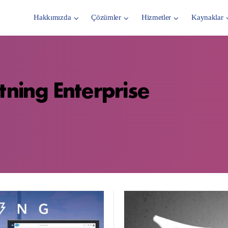
Hakkımızda
Çözümler
Hizmetler
Kaynaklar
tning Enterprise