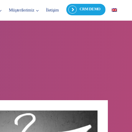
CRM DEMO
Müşterilerimiz
İletişim