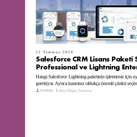
22 Temmuz 2016
Salesforce CRM Lisans Paketi S
Professional ve Lightning Ente
Hangi Salesforce Lightning paketinin işletmeniz için 
gerekiyor. Ayrıca kararınız oldukça önemli çünkü seçimin
INSPARK
Bulut Bilişim
,
Salesforce