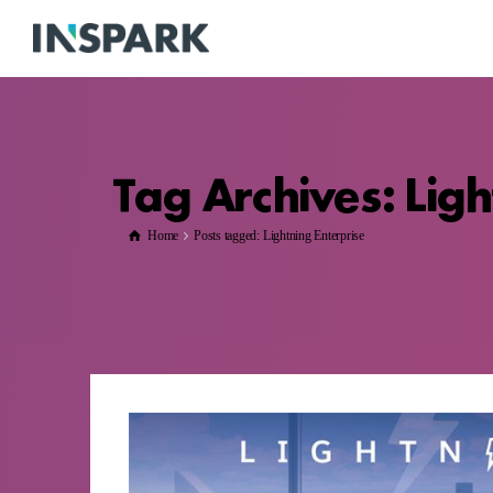
Tag Archives: Ligh
Home
Posts tagged: Lightning Enterprise