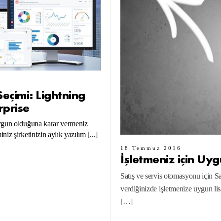
eçimi: Lightning
rprise
uygun olduğuna karar vermeniz
iz şirketinizin aylık yazılım [...]
18 Temmuz 2016
İşletmeniz için Uy
Satış ve servis otomasyonu için 
verdiğinizde işletmenize uygun li
[…]