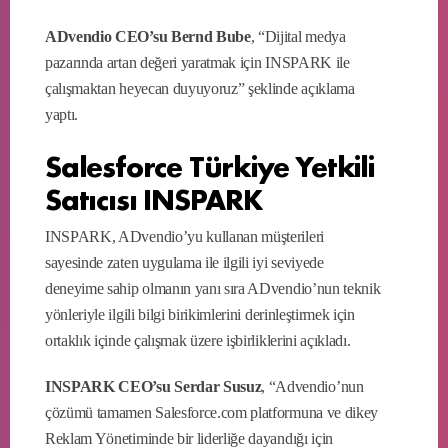
ADvendio CEO’su Bernd Bube
, “Dijital medya
pazarında artan değeri yaratmak için INSPARK ile
çalışmaktan heyecan duyuyoruz” şeklinde açıklama
yaptı.
Salesforce Türkiye Yetkili
Satıcısı INSPARK
INSPARK, ADvendio’yu kullanan müşterileri
sayesinde zaten uygulama ile ilgili iyi seviyede
deneyime sahip olmanın yanı sıra ADvendio’nun teknik
yönleriyle ilgili bilgi birikimlerini derinleştirmek için
ortaklık içinde çalışmak üzere işbirliklerini açıkladı.
INSPARK CEO’su Serdar Susuz
, “Advendio’nun
çözümü tamamen Salesforce.com platformuna ve dikey
Reklam Yönetiminde bir liderliğe dayandığı için