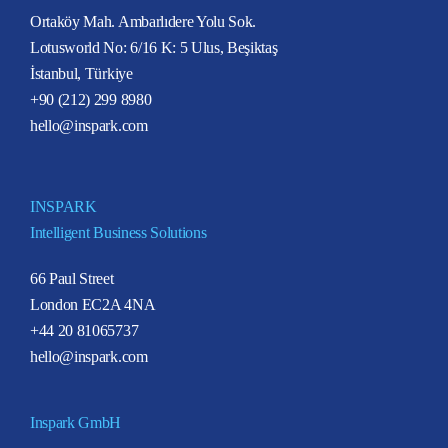
Ortaköy Mah. Ambarlıdere Yolu Sok.
Lotusworld No: 6/16 K: 5 Ulus, Beşiktaş
İstanbul, Türkiye
+90 (212) 299 8980
hello@inspark.com
INSPARK
Intelligent Business Solutions
66 Paul Street
London EC2A 4NA
+44 20 81065737
hello@inspark.com
Inspark GmbH