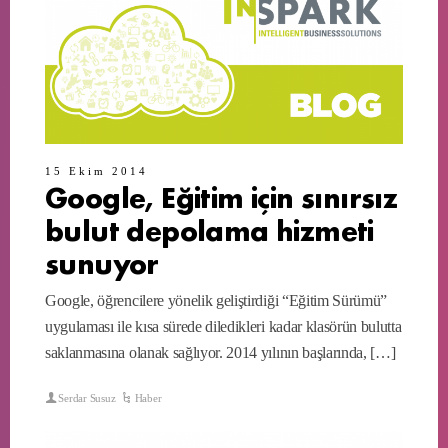
15 Ekim 2014
Google, Eğitim için sınırsız
bulut depolama hizmeti
sunuyor
Google, öğrencilere yönelik geliştirdiği “Eğitim Sürümü”
uygulaması ile kısa sürede diledikleri kadar klasörün bulutta
saklanmasına olanak sağlıyor. 2014 yılının başlarında, […]
Serdar Susuz
Haber