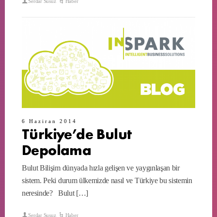
Serdar Susuz
Haber
6 Haziran 2014
Türkiye’de Bulut
Depolama
Bulut Bilişim dünyada hızla gelişen ve yaygınlaşan bir
sistem. Peki durum ülkemizde nasıl ve Türkiye bu sistemin
neresinde? Bulut […]
Serdar Susuz
Haber