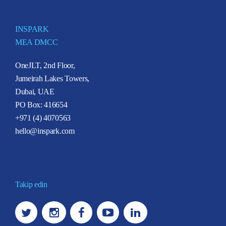
INSPARK
MEA DMCC
OneJLT, 2nd Floor,
Jumeirah Lakes Towers,
Dubai, UAE
PO Box: 416654
+971 (4) 4070563
hello@inspark.com
Takip edin