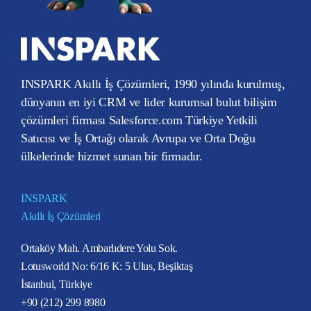
INSPARK Akıllı İş Çözümleri, 1990 yılında kurulmuş,
dünyanın en iyi CRM ve lider kurumsal bulut bilişim
çözümleri firması Salesforce.com Türkiye Yetkili
Satıcısı ve İş Ortağı olarak Avrupa ve Orta Doğu
ülkelerinde hizmet sunan bir firmadır.
INSPARK
Akıllı İş Çözümleri
Ortaköy Mah. Ambarlıdere Yolu Sok.
Lotusworld No: 6/16 K: 5 Ulus, Beşiktaş
İstanbul, Türkiye
+90 (212) 299 8980