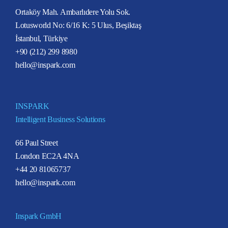
Ortaköy Mah. Ambarlıdere Yolu Sok.
Lotusworld No: 6/16 K: 5 Ulus, Beşiktaş
İstanbul, Türkiye
+90 (212) 299 8980
hello@inspark.com
INSPARK
Intelligent Business Solutions
66 Paul Street
London EC2A 4NA
+44 20 81065737
hello@inspark.com
Inspark GmbH