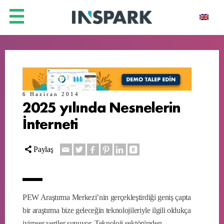
6 Haziran 2014
2025 yılında Nesnelerin
İnterneti
Paylaş
PEW Araştırma Merkezi’nin gerçekleştirdiği geniş çapta
bir araştırma bize geleceğin teknolojileriyle ilgili oldukça
iyimser veriler sunuyor. Teknoloji sektöründen