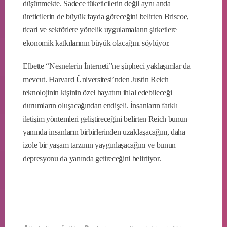
düşünmekte. Sadece tüketicilerin değil aynı anda
üreticilerin de büyük fayda göreceğini belirten Briscoe,
ticari ve sektörlere yönelik uygulamaların şirketlere
ekonomik katkılarının büyük olacağını söylüyor.
Elbette “Nesnelerin İnterneti”ne şüpheci yaklaşımlar da
mevcut. Harvard Üniversitesi’nden Justin Reich
teknolojinin kişinin özel hayatını ihlal edebileceği
durumların oluşacağından endişeli. İnsanların farklı
iletişim yöntemleri geliştireceğini belirten Reich bunun
yanında insanların birbirlerinden uzaklaşacağını, daha
izole bir yaşam tarzının yaygınlaşacağını ve bunun
depresyonu da yanında getireceğini belirtiyor.