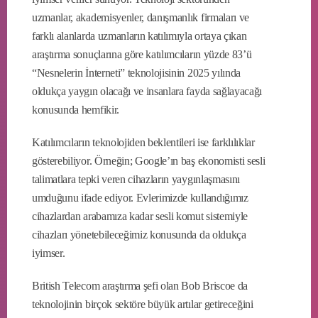
uzmanlar, akademisyenler, danışmanlık firmaları ve
farklı alanlarda uzmanların katılımıyla ortaya çıkan
araştırma sonuçlarına göre katılımcıların yüzde 83’ü
“Nesnelerin İnterneti” teknolojisinin 2025 yılında
oldukça yaygın olacağı ve insanlara fayda sağlayacağı
konusunda hemfikir.
Katılımcıların teknolojiden beklentileri ise farklılıklar
gösterebiliyor. Örneğin; Google’ın baş ekonomisti sesli
talimatlara tepki veren cihazların yaygınlaşmasını
umduğunu ifade ediyor. Evlerimizde kullandığımız
cihazlardan arabamıza kadar sesli komut sistemiyle
cihazları yönetebileceğimiz konusunda da oldukça
iyimser.
British Telecom araştırma şefi olan Bob Briscoe da
teknolojinin birçok sektöre büyük artılar getireceğini