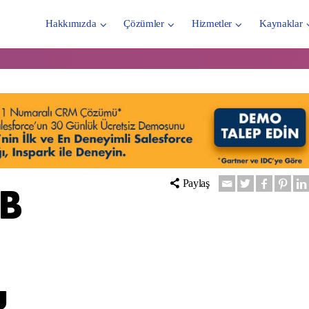
Hakkımızda
Çözümler
Hizmetler
Kaynaklar
2B
Paylaş
u