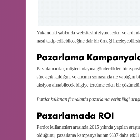
Yukarıdaki şablonda websitesini ziyaret eden ve ardınd
nasıl takip edilebileceğine dair bir örneği inceleyebilirsi
Pazarlama Kampanyaları
Pazarlamacılar, müşteri adayına gönderdikleri bir e-post
süre açık kaldığını ve alıcının sonrasında ne yaptığını b
aksiyon alınabilecek bilgiye tercüme eden bir çözümdür
Pardot kullanan firmalarda pazarlama verimliliği artış
Pazarlamada ROI
Pardot kullanıcıları arasında 2015 yılında yapılan araş
olduğunu, pazarlama kampanyalarının %37 daha etkili ol