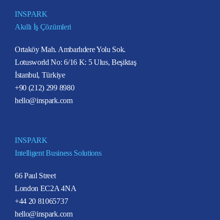
INSPARK
Akıllı İş Çözümleri
Ortaköy Mah. Ambarlıdere Yolu Sok.
Lotusworld No: 6/16 K: 5 Ulus, Beşiktaş
İstanbul, Türkiye
+90 (212) 299 8980
hello@inspark.com
INSPARK
Intelligent Business Solutions
66 Paul Street
London EC2A 4NA
+44 20 81065737
hello@inspark.com