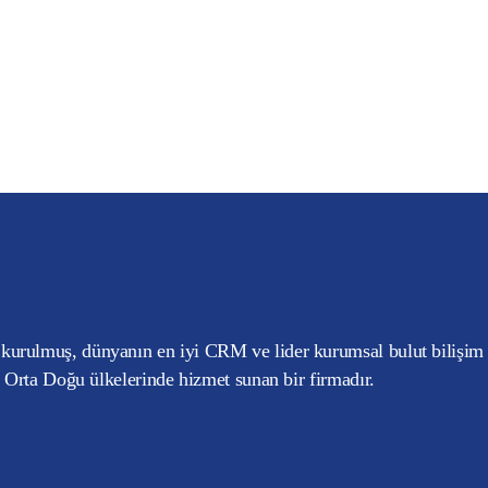
kurulmuş, dünyanın en iyi CRM ve lider kurumsal bulut bilişim
e Orta Doğu ülkelerinde hizmet sunan bir firmadır.