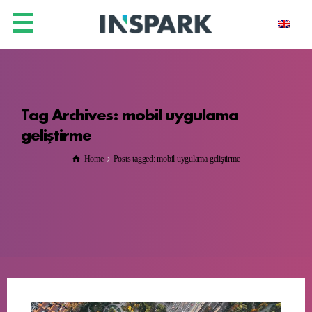
Tag Archives: mobil uygulama
geliştirme
Home
Posts tagged: mobil uygulama geliştirme