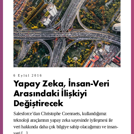
6 Eylül 2016
Yapay Zeka, İnsan-Veri
Arasındaki İlişkiyi
Değiştirecek
Salesforce’dan Christophe Coenraets, kullandığımız
teknoloji araçlarının yapay zeka sayesinde iyileşmesi ile
veri hakkında daha çok bilgiye sahip olacağımızı ve insan-
veri [...]