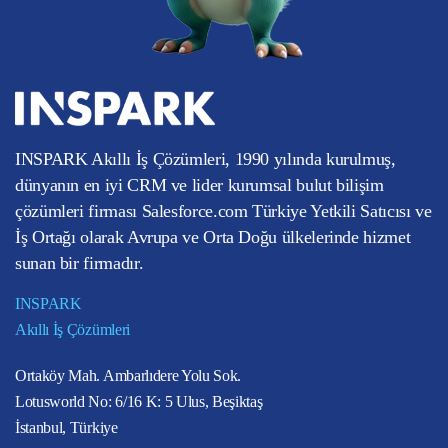
INSPARK Akıllı İş Çözümleri, 1990 yılında kurulmuş,
dünyanın en iyi CRM ve lider kurumsal bulut bilişim
çözümleri firması Salesforce.com Türkiye Yetkili Satıcısı ve
İş Ortağı olarak Avrupa ve Orta Doğu ülkelerinde hizmet
sunan bir firmadır.
INSPARK
Akıllı İş Çözümleri
Ortaköy Mah. Ambarlıdere Yolu Sok.
Lotusworld No: 6/16 K: 5 Ulus, Beşiktaş
İstanbul, Türkiye