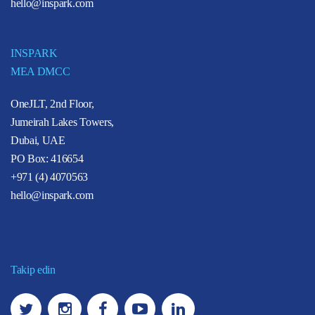
hello@inspark.com
INSPARK
MEA DMCC
OneJLT, 2nd Floor,
Jumeirah Lakes Towers,
Dubai, UAE
PO Box: 416654
+971 (4) 4070563
hello@inspark.com
Takip edin