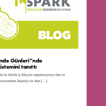
nde Günleri”nde
temini tanıttı
ki en büyük iş dünyası organizasyonu olan ve
nizasyonların başında yer alan […]