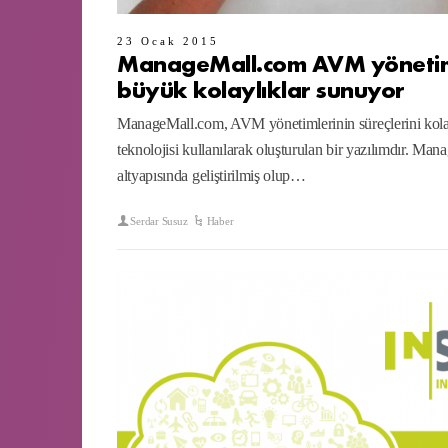
23 Ocak 2015
ManageMall.com AVM yönetimi
büyük kolaylıklar sunuyor
ManageMall.com, AVM yönetimlerinin süreçlerini kolayl
teknolojisi kullanılarak oluşturulan bir yazılımdır. Man
altyapısında geliştirilmiş olup…
Serdar Susuz
Haber