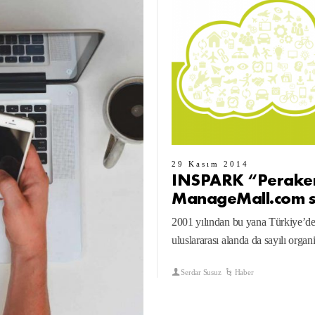
29 Kasım 2014
INSPARK “Perake
ManageMall.com sis
2001 yılından bu yana Türkiye’de
uluslararası alanda da sayılı orga
Serdar Susuz
Haber