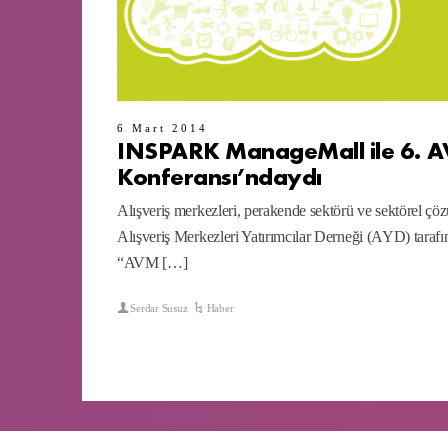
6 Mart 2014
INSPARK ManageMall ile 6. AV
Konferansı’ndaydı
Alışveriş merkezleri, perakende sektörü ve sektörel çöz
Alışveriş Merkezleri Yatırımcılar Derneği (AYD) tarafı
“AVM […]
Serdar Susuz
Haber