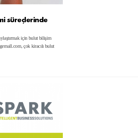
 süreçlerinde
aştırmak için bulut bilişim
agemall.com, çok kiracılı bulut