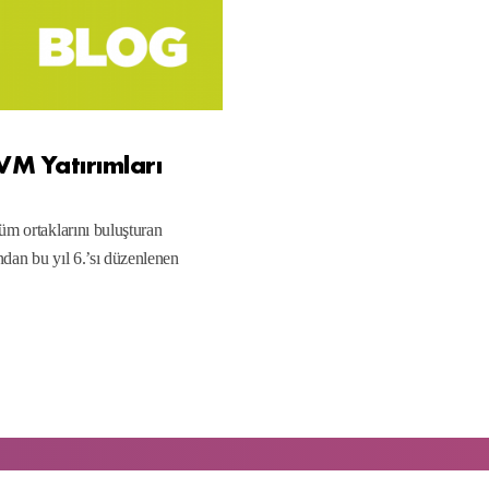
M Yatırımları
üm ortaklarını buluşturan
ndan bu yıl 6.’sı düzenlenen