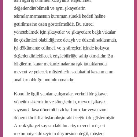
tüm ilgili iş birimleri kolaylıkla erişebilmeli,
değerlendirebilmeli ve aynı şikayetlerin
tekrarlanmamasının kurumun sürekli hedefi haline
getirilmesine özen gösterilmelidir. Bu süreci
yönetebilmek için şikayetler ve şikayetlere bağlı vakalar
ile çözümleri olabildiğince detaylı ve düzenli saklanmalı,
iyi dökümante edilmeli ve iş süreçleri içinde kolayca
değerlendirilebilecek erişilebilirliğe sahip olmalıdır. Bu
bilgilerim, karar mekanizmalarına ışık tuttuklarında,
mevcut ve gelecek müşterilerin sadakatini kazanmanın
anahtarı olduğu unutulmamalıdır.
Konu ile ilgili yapılan çalışmalar, verimli bir şikayet
yönetim sisteminin ve süreçlerinin, mevcut şikayet
sayısında kısa dönemli hızlı katlanmalar veya uzun
dönemli belirli artışlar oluşturabileceğini de göstermiştir.
Ancak şikayet sayısındaki bu artış mevcut müşteri
memnuniyet düzeyinin düşmesinin değil, müşteri