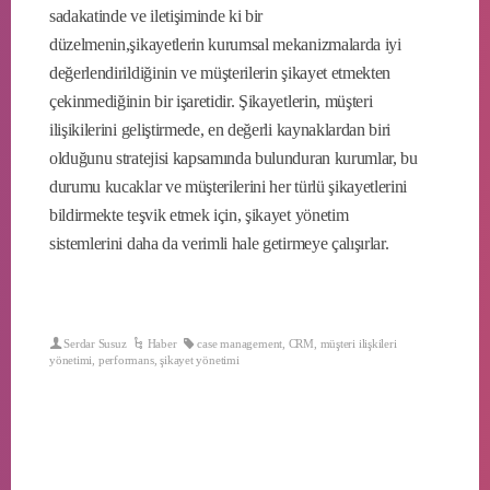
sadakatinde ve iletişiminde ki bir
düzelmenin,şikayetlerin kurumsal mekanizmalarda iyi
değerlendirildiğinin ve müşterilerin şikayet etmekten
çekinmediğinin bir işaretidir. Şikayetlerin, müşteri
ilişikilerini geliştirmede, en değerli kaynaklardan biri
olduğunu stratejisi kapsamında bulunduran kurumlar, bu
durumu kucaklar ve müşterilerini her türlü şikayetlerini
bildirmekte teşvik etmek için, şikayet yönetim
sistemlerini daha da verimli hale getirmeye çalışırlar.
Serdar Susuz
Haber
case management
,
CRM
,
müşteri ilişkileri
yönetimi
,
performans
,
şikayet yönetimi