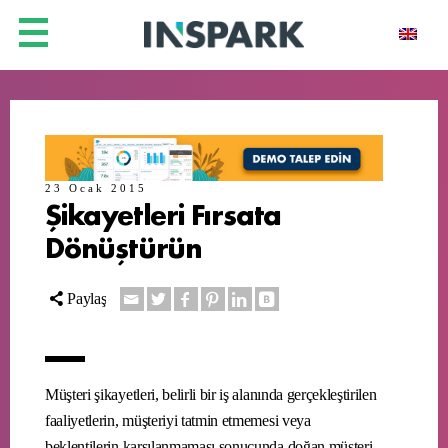
23 Ocak 2015
Şikayetleri Fırsata
Dönüştürün
Paylaş
Müşteri şikayetleri, belirli bir iş alanında gerçekleştirilen
faaliyetlerin, müşteriyi tatmin etmemesi veya
beklentilerin karşılanmaması sonucunda doğan müşteri