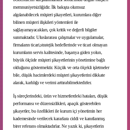
memnuniyetsizliğidir. İlk bakışta olumsuz
algılanabilecek müşteri şikayetleri, kurumlara diğer
bilinen müşteri ilişkileri yöntemleri ile
sağlayamayacakları, çok kritik ve değerli bilgiler
sunmaktadır. Uluslararası çalışmalar ve uygulamalar,
firmaların ticari,stratejik hedeflerinde ve ticari olmayan
kurumların servis kalitesinde, başarıya giden yolun,
büyük ölçüde müşteri şikayetlerinin yönetimine bağlı
olduğunu göstermektir. Küçük ve orta ölçekli işletmeler
bile, düşük hacimlerdeki müşteri şikayetlerini dikkate
alarak, karlılığı ve verimi arttırabilmektedirler.
İş süreçlerindeki, ürün ve hizmetlerdeki hataları, düşük
performansı ve düzensizlikleri, apaçık gösterebilen
şikayetler, bu özellikleri ile kurum içi yönetimin her
kademesinde verilecek kararlara ciddi ve kanıtlanmış
birer referans olmaktadırlar. Ne yazık ki, şikayetlerin