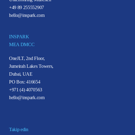
+49 89 255552907
hello@inspark.com
INSPARK
MEA DMCC
OneJLT, 2nd Floor,
Jumeirah Lakes Towers,
Dubai, UAE
PO Box: 416654
+971 (4) 4070563
hello@inspark.com
Takip edin