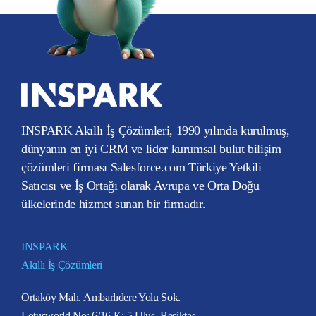
INSPARK Akıllı İş Çözümleri, 1990 yılında kurulmuş,
dünyanın en iyi CRM ve lider kurumsal bulut bilişim
çözümleri firması Salesforce.com Türkiye Yetkili
Satıcısı ve İş Ortağı olarak Avrupa ve Orta Doğu
ülkelerinde hizmet sunan bir firmadır.
INSPARK
Akıllı İş Çözümleri
Ortaköy Mah. Ambarlıdere Yolu Sok.
Lotusworld No: 6/16 K: 5 Ulus, Beşiktaş