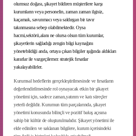
olumsuz doğası, şikayet bildiren müşterilere karşı
kurumların veya personelin, zaman zaman ilgisiz,
kaçamak, savunmacı veya saldırgan bir tavır
takınmasına sebep olabilmektedir. Oysa
hacmi,sektörü,alanı ne olursa olsun tüm kurumlar,
şikayetlerin sağladığı zengin bilgi kaynağını
yönetebildiği anda, ortaya çıkan bilgiler ışığında aldıkları
kararlar ile vazgeçilemez stratejik fırsatlar
yakalayabilirler.
Kurumsal hedeflerin gerçekleştirilmesinde ve fırsatların
değerlendirilmesinde rol oynayacak etkin bir şikayet
yönetimi için, sadece zaman,yatırım ve katı süreçler
yeterli değildir. Kurumun tüm parçalarında, şikayet
yönetimi konusunda bilinçli ve pozitif bakış açısına
sahip bir kültür de oluşturulmalıdır. Şikayet yönetimi ile
elde edinilen ve saklanan bilgilere, kurum içerisindeki