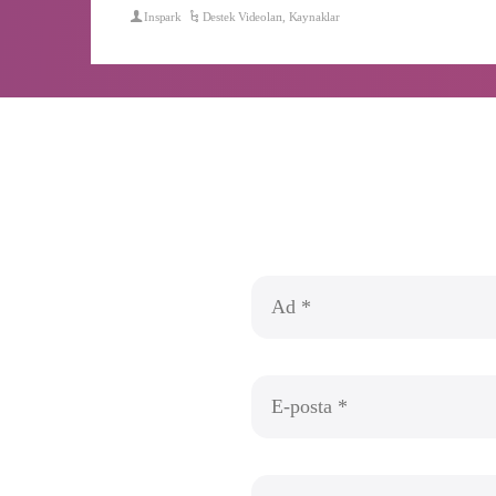
Inspark
Destek Videoları
,
Kaynaklar