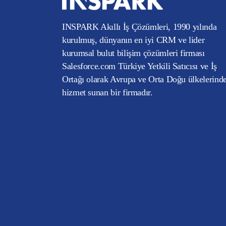
INSPARK Akıllı İş Çözümleri, 1990 yılında
kurulmuş, dünyanın en iyi CRM ve lider
kurumsal bulut bilişim çözümleri firması
Salesforce.com Türkiye Yetkili Satıcısı ve İş
Ortağı olarak Avrupa ve Orta Doğu ülkelerind
hizmet sunan bir firmadır.