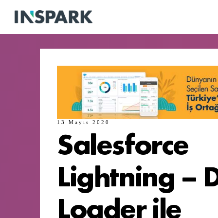
13 Mayıs 2020
Salesforce
Lightning – 
Loader ile