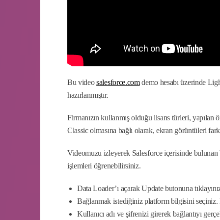
Bu video
salesforce.com
demo hesabı üzerinde Ligh
hazırlanmıştır.
Firmanızın kullanmış olduğu lisans türleri, yapılan
Classic olmasına bağlı olarak, ekran görüntüleri farklı
Videomuzu izleyerek Salesforce içerisinde bulunan b
işlemleri öğrenebilirsiniz.
Data Loader’ı açarak Update butonuna tıklayını
Bağlanmak istediğiniz platform bilgisini seçiniz. 
Kullanıcı adı ve şifrenizi girerek bağlantıyı gerçe