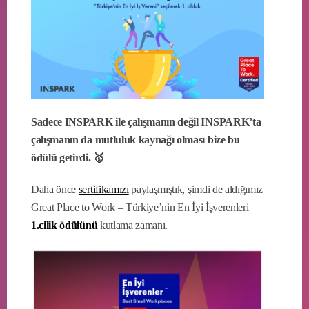
Sadece INSPARK ile çalışmanın değil INSPARK’ta
çalışmanın da mutluluk kaynağı olması bize bu
ödülü getirdi. 🥇
Daha önce
sertifikamızı
paylaşmıştık, şimdi de aldığımız
Great Place to Work – Türkiye’nin En İyi İşverenleri
1.cilik ödülünü
kutlama zamanı.