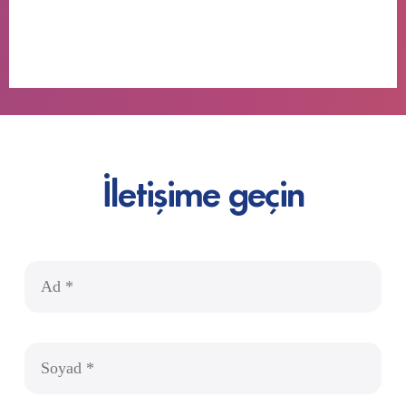
İletişime geçin