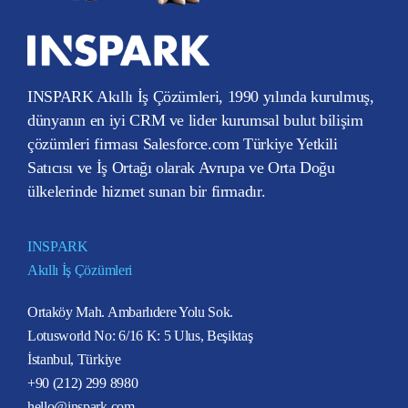
INSPARK Akıllı İş Çözümleri, 1990 yılında kurulmuş,
dünyanın en iyi CRM ve lider kurumsal bulut bilişim
çözümleri firması Salesforce.com Türkiye Yetkili
Satıcısı ve İş Ortağı olarak Avrupa ve Orta Doğu
ülkelerinde hizmet sunan bir firmadır.
INSPARK
Akıllı İş Çözümleri
Ortaköy Mah. Ambarlıdere Yolu Sok.
Lotusworld No: 6/16 K: 5 Ulus, Beşiktaş
İstanbul, Türkiye
+90 (212) 299 8980
hello@inspark.com