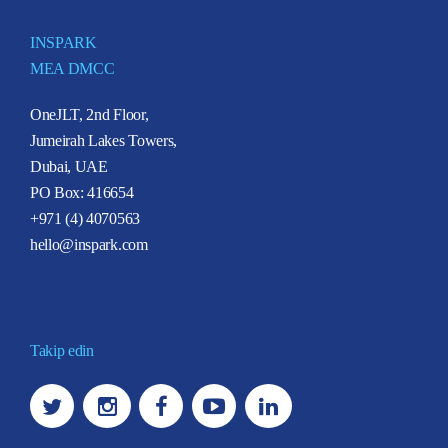
INSPARK
MEA DMCC
OneJLT, 2nd Floor,
Jumeirah Lakes Towers,
Dubai, UAE
PO Box: 416654
+971 (4) 4070563
hello@inspark.com
Takip edin