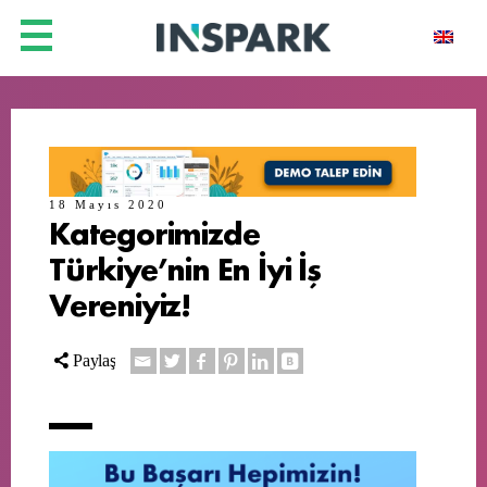
18 Mayıs 2020
Kategorimizde
Türkiye’nin En İyi İş
Vereniyiz!
Paylaş