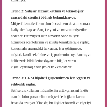
kullanıyor.
Trend 2: Satışlar, hizmet katılımı ve teknolojiler
arasındaki çizgileri bölmek bulanıklaşıyor.
Müşteri hizmetleri hem alım öncesi hem de alım sonrası
faaliyetleri kapsar. Satış ise yeni ve mevcut müşterileri
hedefler. Bir müşteri satın almadan önce müşteri
hizmetleri acentelerinin ve iç satış temsilcileriyle yaptığı
konuşmalar arasındaki fark azdır. Her görüşmede,
müşteri, kendi sektörüne ve iş problemine uyarlanmış ve
halihazırda bildiklerine dayanan bilgiler veren
kişiselleştirilmiş etkileşimler beklemektedir.
Trend 3: CRM ilişkileri güçlendirmek için içgörü ve
rehberlik sağlar.
Self-servis kullanan müşterileriler arttıkça insani faktör
olan ön büro personelinin müşteri ile bağlantı kurma
fırsatı da azalıyor. Yine de, bu ilişkiler önemli ve eğer iyi