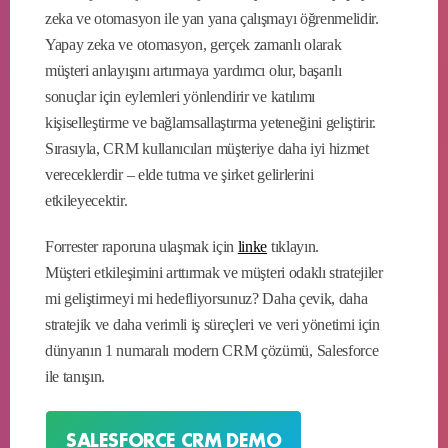
zeka ve otomasyon ile yan yana çalışmayı öğrenmelidir.
Yapay zeka ve otomasyon, gerçek zamanlı olarak
müşteri anlayışını artırmaya yardımcı olur, başarılı
sonuçlar için eylemleri yönlendirir ve katılımı
kişiselleştirme ve bağlamsallaştırma yeteneğini geliştirir.
Sırasıyla, CRM kullanıcıları müşteriye daha iyi hizmet
vereceklerdir – elde tutma ve şirket gelirlerini
etkileyecektir.
Forrester raporuna ulaşmak için
linke
tıklayın.
Müşteri etkileşimini arttırmak ve müşteri odaklı stratejiler
mi geliştirmeyi mi hedefliyorsunuz? Daha çevik, daha
stratejik ve daha verimli iş süreçleri ve veri yönetimi için
dünyanın 1 numaralı modern CRM çözümü, Salesforce
ile tanışın.
SALESFORCE CRM DEMO