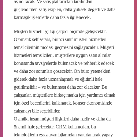
aşındıracak. Ve satış platformları tarafından
güçlendirilen satış ekipleri, daha yüksek değerli ve daha
karmaşık işlemlerle daha fazla ilgilenecek.
Müşteri hizmeti işçiliği çarpıcı biçimde gelişecektir.
Otomatik self servis, birinci sınıf müşteri hizmetleri
temsilcilerinin modası geçmesini sağlayacaktır. Müşteri
hizmetleri temsilcileri, müşterilere uygun satın alımlar
konusunda tavsiyelerde bulunacak ve rehberlik edecek
ve daha zor sorunları çözecektir. Ön büro yetenekleri
giderek daha fazla uzmanlaşmalı ve eğitimli hale
getirilmelidir – ve bulunması daha zor olacaktır. Bu
çalışanlar, müşterilere birkaç marka için yardımcı olmak
için özel becerilerini kullanarak, konser ekonomisinde
çalışmayı bile seçebilirler.
Otantik, insan müşteri ilişkileri daha nadir ve daha da
önemli hale gelecektir. CRM kullanıcıları, bu
teknolojilerin eşsiz avantajlarından yararlanarak yapay