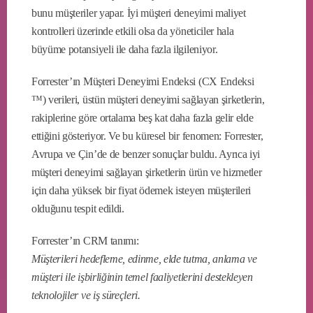
bunu müşteriler yapar. İyi müşteri deneyimi maliyet
kontrolleri üzerinde etkili olsa da yöneticiler hala
büyüme potansiyeli ile daha fazla ilgileniyor.
Forrester’ın Müşteri Deneyimi Endeksi (CX Endeksi
™) verileri, üstün müşteri deneyimi sağlayan şirketlerin,
rakiplerine göre ortalama beş kat daha fazla gelir elde
ettiğini gösteriyor. Ve bu küresel bir fenomen: Forrester,
Avrupa ve Çin’de de benzer sonuçlar buldu. Ayrıca iyi
müşteri deneyimi sağlayan şirketlerin ürün ve hizmetler
için daha yüksek bir fiyat ödemek isteyen müşterileri
olduğunu tespit edildi.
Forrester’ın CRM tanımı:
Müşterileri hedefleme, edinme, elde tutma, anlama ve
müşteri ile işbirliğinin temel faaliyetlerini destekleyen
teknolojiler ve iş süreçleri.