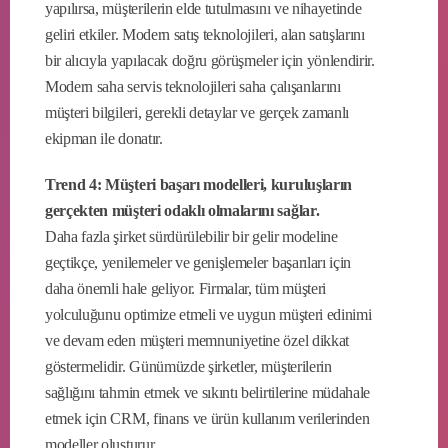
yapılırsa, müşterilerin elde tutulmasını ve nihayetinde
geliri etkiler. Modern satış teknolojileri, alan satışlarını
bir alıcıyla yapılacak doğru görüşmeler için yönlendirir.
Modern saha servis teknolojileri saha çalışanlarını
müşteri bilgileri, gerekli detaylar ve gerçek zamanlı
ekipman ile donatır.
Trend 4: Müşteri başarı modelleri, kuruluşların
gerçekten müşteri odaklı olmalarını sağlar.
Daha fazla şirket sürdürülebilir bir gelir modeline
geçtikçe, yenilemeler ve genişlemeler başarıları için
daha önemli hale geliyor. Firmalar, tüm müşteri
yolculuğunu optimize etmeli ve uygun müşteri edinimi
ve devam eden müşteri memnuniyetine özel dikkat
göstermelidir. Günümüzde şirketler, müşterilerin
sağlığını tahmin etmek ve sıkıntı belirtilerine müdahale
etmek için CRM, finans ve ürün kullanım verilerinden
modeller oluşturur.