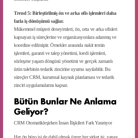
Trend 5: Birleştirilmiş ön ve arka ofis işlemleri daha
fazla iş dönüşümü sağlar.
Mükemmel müşteri deneyimleri, ön, orta ve arka ofisleri
kapsayan iş süreçlerine ve organizasyonlara adanmış ve
koordine edilmiştir. Örnekler arasında nakit temin
işlemleri, garanti ve talep yönetimi, kredi işlemleri,
sözleşme yaşam döngüsü yönetimi ve gerçek zamanlı
ürün talebinin tedarik zincirine uyumu sayılabilir. Bu
süreçler CRM, kurumsal kaynak planlaması ve tedarik
zinciri uygulamalarını kapsar.
Bütün Bunlar Ne Anlama
Geliyor?
CRM Otomatikleşirken İnsan İlişkileri Fark Yaratıyor
Her ön büro işi de dahil olmak üzere her şirket işi, yapay