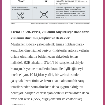
Trend 1: Self-servis, kullanım büyüdükçe daha fazla
kullanım durumu geliştirir ve destekler.
Müşteriler giderek şirketlerle ilk temas noktası olarak
kendi kendine hizmet veriyor (müşteriler artık şirketlerin
onlara ulaşmalarını beklemeden şirketlerle temas
halinde). B2B alıcıların 3’te 1’i bir satış temsilcisiyle
konuşmak yerine kendilerini konu ile ilgili eğitmeyi
tercih ediyor. 10 kişiden yedisi, bir web sitesinden
çalışmak üzere ürün ve hizmet satın almanın bir satış
temsilcisinden satın almaktan daha uygun olduğunu
belirtiyor. Müşteriler artık ajan destekli kanallardan daha
fazla self servis (SSS, bilgi yönetimi ve chatbot’lar)