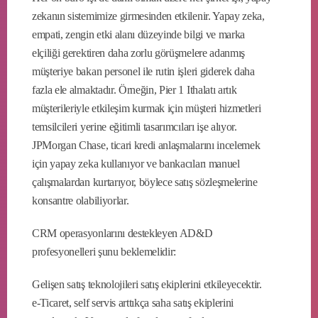
zekanın sistemimize girmesinden etkilenir. Yapay zeka,
empati, zengin etki alanı düzeyinde bilgi ve marka
elçiliği gerektiren daha zorlu görüşmelere adanmış
müşteriye bakan personel ile rutin işleri giderek daha
fazla ele almaktadır. Örneğin, Pier 1 Ithalatı artık
müşterileriyle etkileşim kurmak için müşteri hizmetleri
temsilcileri yerine eğitimli tasarımcıları işe alıyor.
JPMorgan Chase, ticari kredi anlaşmalarını incelemek
için yapay zeka kullanıyor ve bankacıları manuel
çalışmalardan kurtarıyor, böylece satış sözleşmelerine
konsantre olabiliyorlar.
CRM operasyonlarını destekleyen AD&D
profesyonelleri şunu beklemelidir:
Gelişen satış teknolojileri satış ekiplerini etkileyecektir.
e-Ticaret, self servis arttıkça saha satış ekiplerini