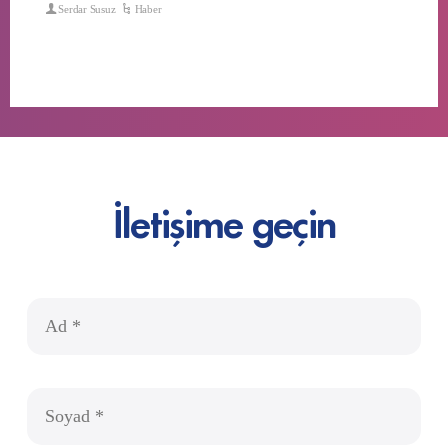
Serdar Susuz
Haber
İletişime geçin