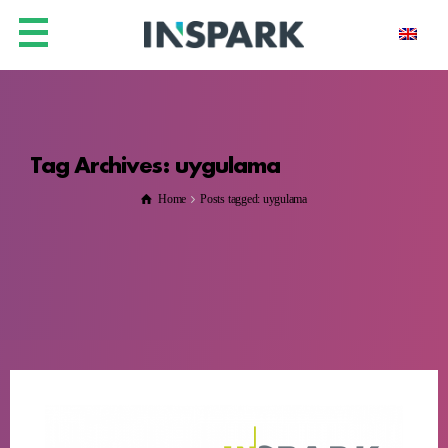
Tag Archives: uygulama
Home
Posts tagged: uygulama