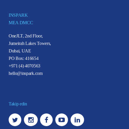
INSPARK
MEA DMCC
OneJLT, 2nd Floor,
Jumeirah Lakes Towers,
Dubai, UAE
PO Box: 416654
+971 (4) 4070563
hello@inspark.com
Takip edin