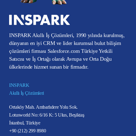
INSPARK Akıllı İş Çözümleri, 1990 yılında kurulmuş,
dünyanın en iyi CRM ve lider kurumsal bulut bilişim
çözümleri firması Salesforce.com Türkiye Yetkili
Satıcısı ve İş Ortağı olarak Avrupa ve Orta Doğu
ülkelerinde hizmet sunan bir firmadır.
INSPARK
Akıllı İş Çözümleri
Ortaköy Mah. Ambarlıdere Yolu Sok.
Lotusworld No: 6/16 K: 5 Ulus, Beşiktaş
İstanbul, Türkiye
+90 (212) 299 8980