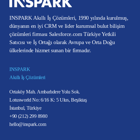
INSPARK Akıllı İş Çözümleri, 1990 yılında kurulmuş,
dünyanın en iyi CRM ve lider kurumsal bulut bilişim
çözümleri firması Salesforce.com Türkiye Yetkili
Satıcısı ve İş Ortağı olarak Avrupa ve Orta Doğu
ülkelerinde hizmet sunan bir firmadır.
INSPARK
Akıllı İş Çözümleri
Ortaköy Mah. Ambarlıdere Yolu Sok.
Lotusworld No: 6/16 K: 5 Ulus, Beşiktaş
İstanbul, Türkiye
+90 (212) 299 8980
hello@inspark.com