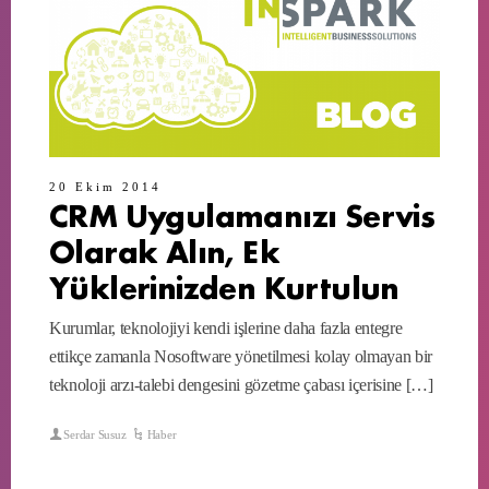
20 Ekim 2014
CRM Uygulamanızı Servis
Olarak Alın, Ek
Yüklerinizden Kurtulun
Kurumlar, teknolojiyi kendi işlerine daha fazla entegre
ettikçe zamanla Nosoftware yönetilmesi kolay olmayan bir
teknoloji arzı-talebi dengesini gözetme çabası içerisine […]
Serdar Susuz
Haber