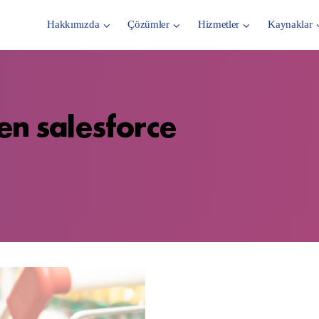
Hakkımızda
Çözümler
Hizmetler
Kaynaklar
en salesforce