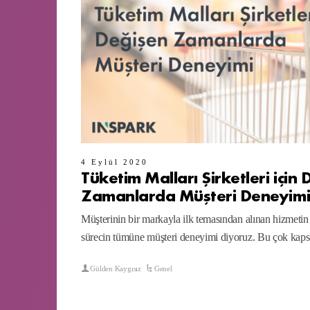
4 Eylül 2020
Tüketim Malları Şirketleri için
Zamanlarda Müşteri Deneyim
Müşterinin bir markayla ilk temasından alınan hizmet
sürecin tümüne müşteri deneyimi diyoruz. Bu çok kaps
Gülden Kaygısız
Genel