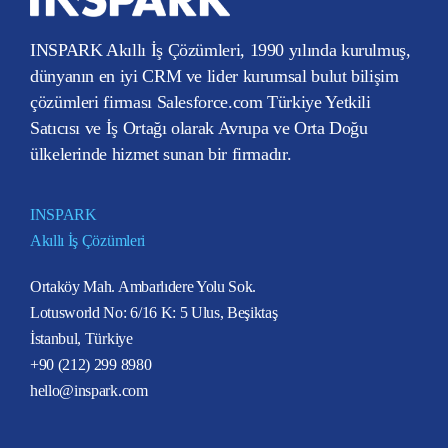
INSPARK Akıllı İş Çözümleri, 1990 yılında kurulmuş,
dünyanın en iyi CRM ve lider kurumsal bulut bilişim
çözümleri firması Salesforce.com Türkiye Yetkili
Satıcısı ve İş Ortağı olarak Avrupa ve Orta Doğu
ülkelerinde hizmet sunan bir firmadır.
INSPARK
Akıllı İş Çözümleri
Ortaköy Mah. Ambarlıdere Yolu Sok.
Lotusworld No: 6/16 K: 5 Ulus, Beşiktaş
İstanbul, Türkiye
+90 (212) 299 8980
hello@inspark.com