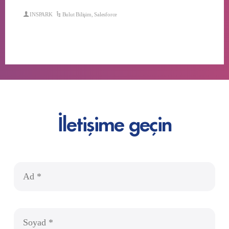
INSPARK
Bulut Bilişim
,
Salesforce
İletişime geçin