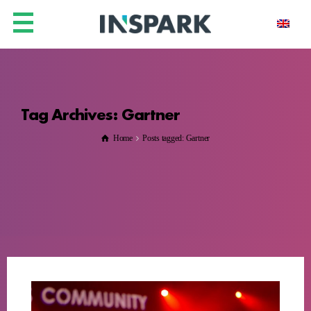
Tag Archives: Gartner
Home
Posts tagged: Gartner