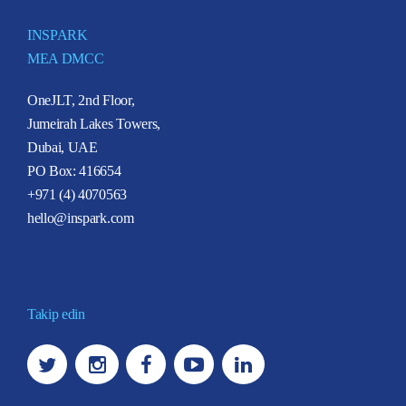
INSPARK
MEA DMCC
OneJLT, 2nd Floor,
Jumeirah Lakes Towers,
Dubai, UAE
PO Box: 416654
+971 (4) 4070563
hello@inspark.com
Takip edin