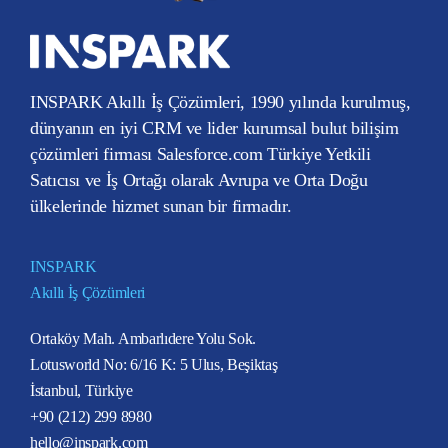
INSPARK Akıllı İş Çözümleri, 1990 yılında kurulmuş,
dünyanın en iyi CRM ve lider kurumsal bulut bilişim
çözümleri firması Salesforce.com Türkiye Yetkili
Satıcısı ve İş Ortağı olarak Avrupa ve Orta Doğu
ülkelerinde hizmet sunan bir firmadır.
INSPARK
Akıllı İş Çözümleri
Ortaköy Mah. Ambarlıdere Yolu Sok.
Lotusworld No: 6/16 K: 5 Ulus, Beşiktaş
İstanbul, Türkiye
+90 (212) 299 8980
hello@inspark.com