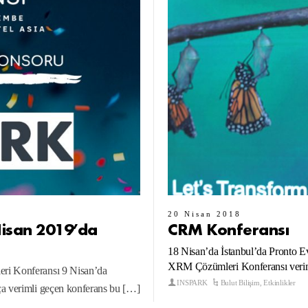
20 Nisan 2018
isan 2019’da
CRM Konferansı
18 Nisan’da İstanbul’da Pronto E
XRM Çözümleri Konferansı verimli
eri Konferansı 9 Nisan’da
INSPARK
Bulut Bilişim
,
Etkinlikler
ça verimli geçen konferans bu […]