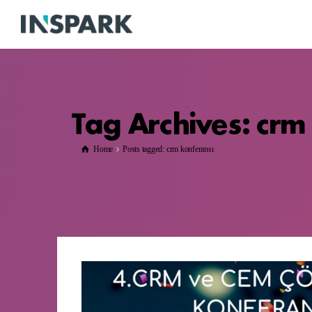
Tag Archives: crm
Home
Posts tagged: crm konferansı