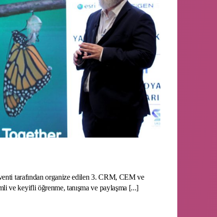
venti tarafından organize edilen 3. CRM, CEM ve
 ve keyifli öğrenme, tanışma ve paylaşma [...]