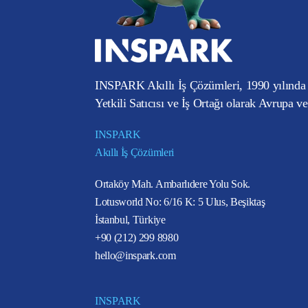
INSPARK Akıllı İş Çözümleri, 1990 yılında 
Yetkili Satıcısı ve İş Ortağı olarak Avrupa v
INSPARK
Akıllı İş Çözümleri
Ortaköy Mah. Ambarlıdere Yolu Sok.
Lotusworld No: 6/16 K: 5 Ulus, Beşiktaş
İstanbul, Türkiye
+90 (212) 299 8980
hello@inspark.com
INSPARK