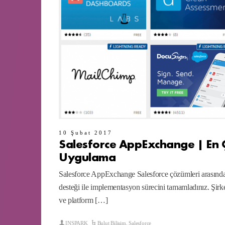
10 Şubat 2017
Salesforce AppExchange | En 
Uygulama
Salesforce AppExchange Salesforce çözümleri arasında
desteği ile implementasyon sürecini tamamladınız. Şirk
ve platform […]
INSPARK
Bulut Bilişim
,
Salesforce