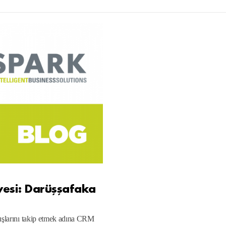
yesi: Darüşşafaka
ğışlarını takip etmek adına CRM