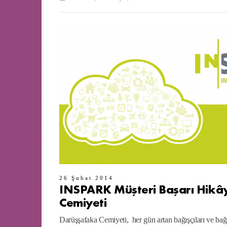
26 Şubat 2014
INSPARK Müşteri Başarı Hikâ
Cemiyeti
Darüşşafaka Cemiyeti, her gün artan bağışçıları ve ba