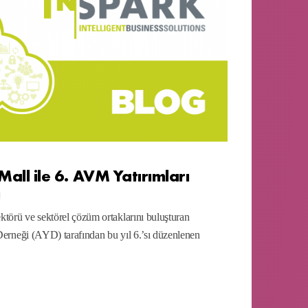
l ile 6. AVM Yatırımları
ı
ktörü ve sektörel çözüm ortaklarını buluşturan
 Derneği (AYD) tarafından bu yıl 6.’sı düzenlenen