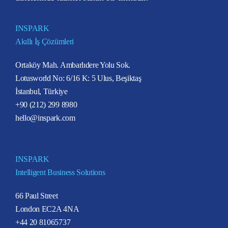
INSPARK
Akıllı İş Çözümleri
Ortaköy Mah. Ambarlıdere Yolu Sok.
Lotusworld No: 6/16 K: 5 Ulus, Beşiktaş
İstanbul, Türkiye
+90 (212) 299 8980
hello@inspark.com
INSPARK
Intelligent Business Solutions
66 Paul Street
London EC2A 4NA
+44 20 81065737