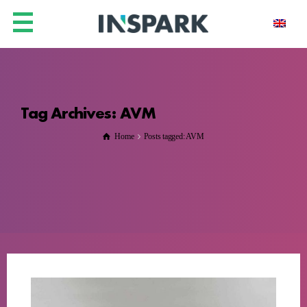
Tag Archives: AVM
Home
Posts tagged: AVM