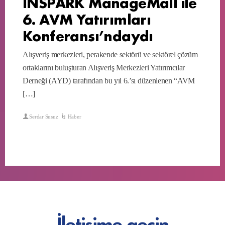
INSPARK ManageMall ile
6. AVM Yatırımları
Konferansı’ndaydı
Alışveriş merkezleri, perakende sektörü ve sektörel çözüm
ortaklarını buluşturan Alışveriş Merkezleri Yatırımcılar
Derneği (AYD) tarafından bu yıl 6.’sı düzenlenen “AVM
[…]
Serdar Susuz
Haber
İletişime geçin