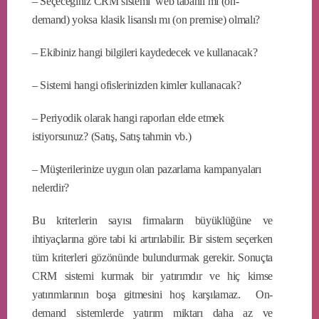
– Seçeceğiniz CRM sistemi web tabanlı mı (on-
demand) yoksa klasik lisanslı mı (on premise) olmalı?
– Ekibiniz hangi bilgileri kaydedecek ve kullanacak?
– Sistemi hangi ofislerinizden kimler kullanacak?
– Periyodik olarak hangi raporları elde etmek
istiyorsunuz? (Satış, Satış tahmin vb.)
– Müşterilerinize uygun olan pazarlama kampanyaları
nelerdir?
Bu kriterlerin sayısı firmaların büyüklüğüne ve
ihtiyaçlarına göre tabi ki artırılabilir. Bir sistem seçerken
tüm kriterleri gözönünde bulundurmak gerekir. Sonuçta
CRM sistemi kurmak bir yatırımdır ve hiç kimse
yatırımlarının boşa gitmesini hoş karşılamaz. On-
demand sistemlerde yatırım miktarı daha az ve