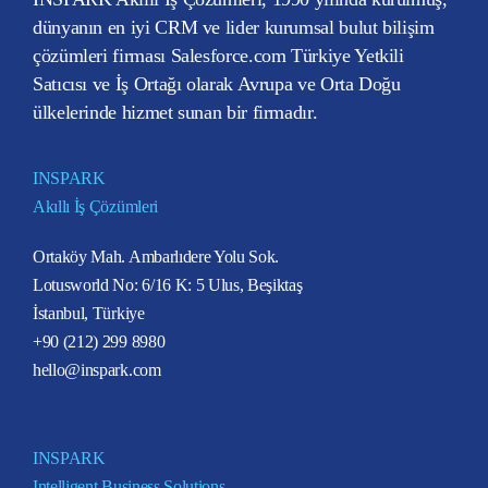
dünyanın en iyi CRM ve lider kurumsal bulut bilişim
çözümleri firması Salesforce.com Türkiye Yetkili
Satıcısı ve İş Ortağı olarak Avrupa ve Orta Doğu
ülkelerinde hizmet sunan bir firmadır.
INSPARK
Akıllı İş Çözümleri
Ortaköy Mah. Ambarlıdere Yolu Sok.
Lotusworld No: 6/16 K: 5 Ulus, Beşiktaş
İstanbul, Türkiye
+90 (212) 299 8980
hello@inspark.com
INSPARK
Intelligent Business Solutions