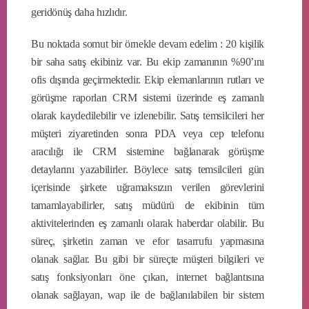
geridönüş daha hızlıdır.
Bu noktada somut bir örnekle devam edelim : 20 kişilik
bir saha satış ekibiniz var. Bu ekip zamanının %90’ını
ofis dışında geçirmektedir. Ekip elemanlarının rutları ve
görüşme raporları CRM sistemi üzerinde eş zamanlı
olarak kaydedilebilir ve izlenebilir. Satış temsilcileri her
müşteri ziyaretinden sonra PDA veya cep telefonu
aracılığı ile CRM sistemine bağlanarak görüşme
detaylarını yazabilirler. Böylece satış temsilcileri gün
içerisinde şirkete uğramaksızın verilen görevlerini
tamamlayabilirler, satış müdürü de ekibinin tüm
aktivitelerinden eş zamanlı olarak haberdar olabilir. Bu
süreç, şirketin zaman ve efor tasarrufu yapmasına
olanak sağlar. Bu gibi bir süreçte müşteri bilgileri ve
satış fonksiyonları öne çıkan, internet bağlantısına
olanak sağlayan, wap ile de bağlanılabilen bir sistem