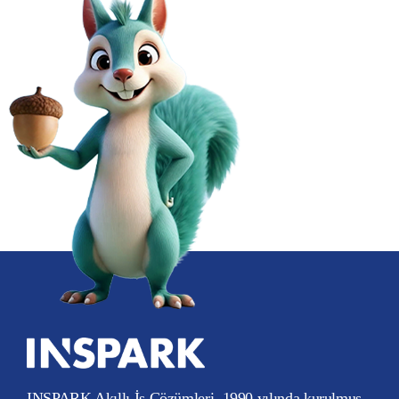
INSPARK Akıllı İş Çözümleri, 1990 yılında kurulmuş,