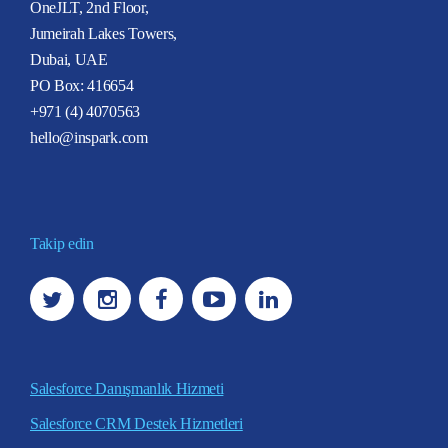
OneJLT, 2nd Floor,
Jumeirah Lakes Towers,
Dubai, UAE
PO Box: 416654
+971 (4) 4070563
hello@inspark.com
Takip edin
Salesforce Danışmanlık Hizmeti
Salesforce CRM Destek Hizmetleri