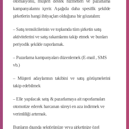
otomasyonu, müşteri destek hizmetleri ve pazarlama
kampanyalarını içerir. Aşağıda daha spesifik şekilde
şirketlerin hangi ihtiyaçları olduğuna bir gözatalım:
– Satış temsilcilerinin ve toplamda tüm şirketin satış
aktivitelerini ve satış rakamlarını takip etmek ve bunları
periyodik şekilde raporlamak.
– Pazarlama kampanyaları düzenlemek (E-mail , SMS
vb.)
– Müşteri adaylarının takibini ve satış görüşmelerini
takip edebilmek
– Elle yapılacak satış & pazarlamaya ait raporlamaları
otomotize ederek harcanan süreyi en aza indirmek ve
verimliliği artırmak.
Bunların dışında sektörünüze veya şirketinize özel