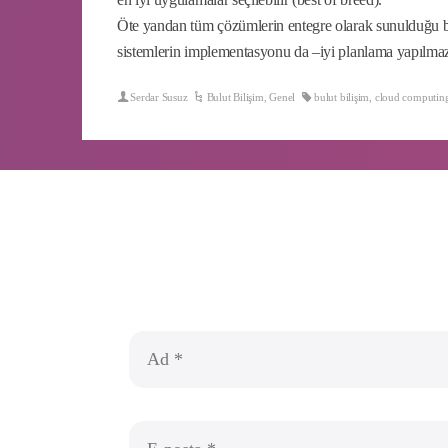
Öte yandan tüm çözümlerin entegre olarak sunulduğu bir
sistemlerin implementasyonu da –iyi planlama yapılmazs
Serdar Susuz
Bulut Bilişim
,
Genel
bulut bilişim
,
cloud computin