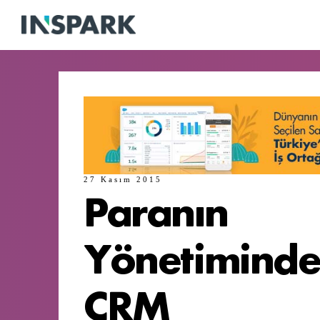
27 Kasım 2015
Paranın
Yönetimind
CRM