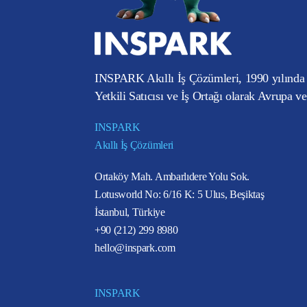
INSPARK Akıllı İş Çözümleri, 1990 yılında 
Yetkili Satıcısı ve İş Ortağı olarak Avrupa v
INSPARK
Akıllı İş Çözümleri
Ortaköy Mah. Ambarlıdere Yolu Sok.
Lotusworld No: 6/16 K: 5 Ulus, Beşiktaş
İstanbul, Türkiye
+90 (212) 299 8980
hello@inspark.com
INSPARK