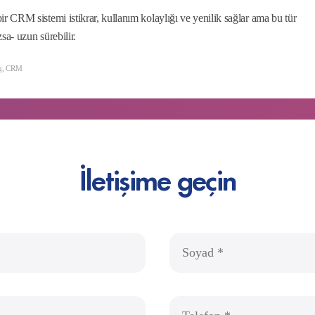
 CRM sistemi istikrar, kullanım kolaylığı ve yenilik sağlar ama bu tür
a- uzun sürebilir.
g
,
CRM
İletişime geçin