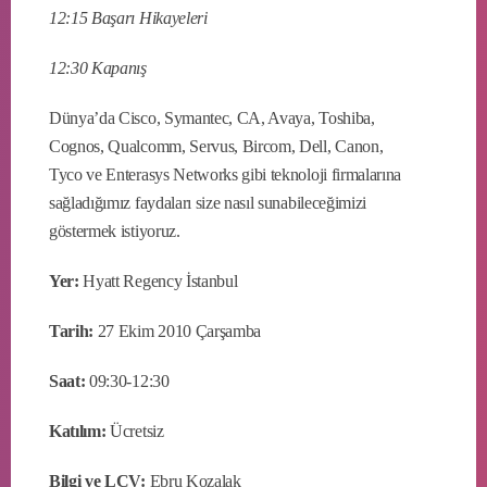
12:15 Başarı Hikayeleri
12:30 Kapanış
Dünya’da Cisco, Symantec, CA, Avaya, Toshiba,
Cognos, Qualcomm, Servus, Bircom, Dell, Canon,
Tyco ve Enterasys Networks gibi teknoloji firmalarına
sağladığımız faydaları size nasıl sunabileceğimizi
göstermek istiyoruz.
Yer:
Hyatt Regency İstanbul
Tarih:
27 Ekim 2010 Çarşamba
Saat:
09:30-12:30
Katılım:
Ücretsiz
Bilgi ve LCV:
Ebru Kozalak