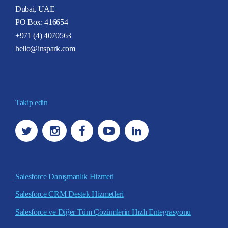
Dubai, UAE
PO Box: 416654
+971 (4) 4070563
hello@inspark.com
Takip edin
Salesforce Danışmanlık Hizmeti
Salesforce CRM Destek Hizmetleri
Salesforce ve Diğer Tüm Çözümlerin Hızlı Entegrasyonu