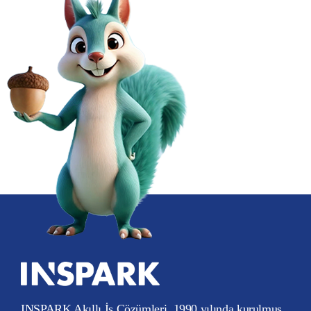
INSPARK Akıllı İş Çözümleri, 1990 yılında kurulmuş,