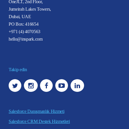
OneJLT, 2nd Floor,
Jumeirah Lakes Towers,
Dubai, UAE
PO Box: 416654
+971 (4) 4070563
hello@inspark.com
Takip edin
Salesforce Danışmanlık Hizmeti
Salesforce CRM Destek Hizmetleri