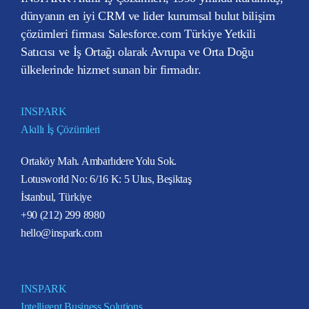
dünyanın en iyi CRM ve lider kurumsal bulut bilişim
çözümleri firması Salesforce.com Türkiye Yetkili
Satıcısı ve İş Ortağı olarak Avrupa ve Orta Doğu
ülkelerinde hizmet sunan bir firmadır.
INSPARK
Akıllı İş Çözümleri
Ortaköy Mah. Ambarlıdere Yolu Sok.
Lotusworld No: 6/16 K: 5 Ulus, Beşiktaş
İstanbul, Türkiye
+90 (212) 299 8980
hello@inspark.com
INSPARK
Intelligent Business Solutions