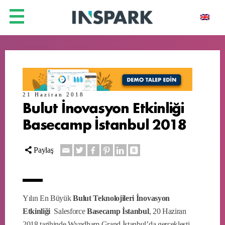
21 Haziran 2018
Bulut İnovasyon Etkinliği
Basecamp İstanbul 2018
Paylaş
Yılın En Büyük
Bulut Teknolojileri İnovasyon
Etkinliği
Salesforce
Basecamp İstanbul
, 20 Haziran
2018 tarihinde Wyndham Grand İstanbul’da gerçekleşti.