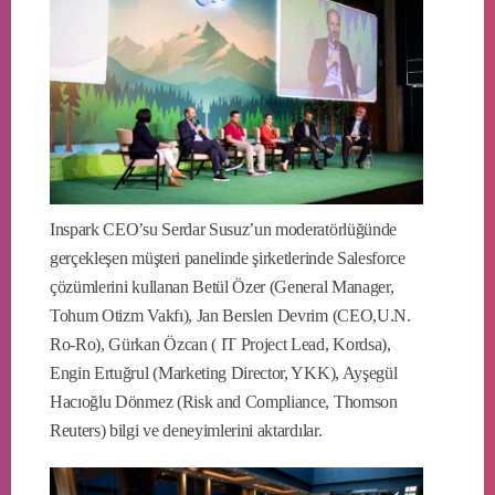
Inspark CEO’su Serdar Susuz’un moderatörlüğünde
gerçekleşen müşteri panelinde şirketlerinde Salesforce
çözümlerini kullanan Betül Özer (General Manager,
Tohum Otizm Vakfı), Jan Berslen Devrim (CEO,U.N.
Ro-Ro), Gürkan Özcan ( IT Project Lead, Kordsa),
Engin Ertuğrul (Marketing Director, YKK), Ayşegül
Hacıoğlu Dönmez (Risk and Compliance, Thomson
Reuters) bilgi ve deneyimlerini aktardılar.