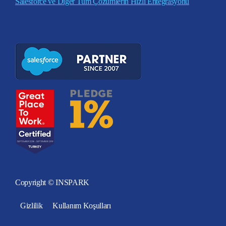
Salesforce ve Diğer Tüm Çözümlerin Hızlı Entegrasyonu
Copyright © INSPARK
Gizlilik
Kullanım Koşulları