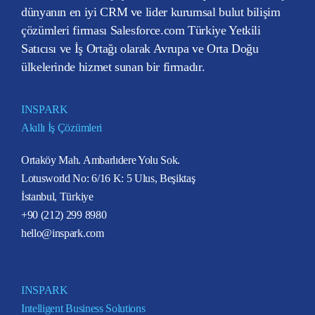
dünyanın en iyi CRM ve lider kurumsal bulut bilişim
çözümleri firması Salesforce.com Türkiye Yetkili
Satıcısı ve İş Ortağı olarak Avrupa ve Orta Doğu
ülkelerinde hizmet sunan bir firmadır.
INSPARK
Akıllı İş Çözümleri
Ortaköy Mah. Ambarlıdere Yolu Sok.
Lotusworld No: 6/16 K: 5 Ulus, Beşiktaş
İstanbul, Türkiye
+90 (212) 299 8980
hello@inspark.com
INSPARK
Intelligent Business Solutions