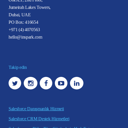
Jumeirah Lakes Towers,
Dubai, UAE
PO Box: 416654
+971 (4) 4070563
hello@inspark.com
Takip edin
Salesforce Danışmanlık Hizmeti
Salesforce CRM Destek Hizmetleri