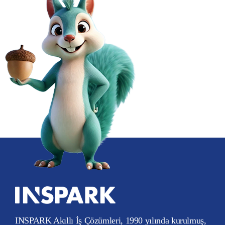
INSPARK Akıllı İş Çözümleri, 1990 yılında kurulmuş,