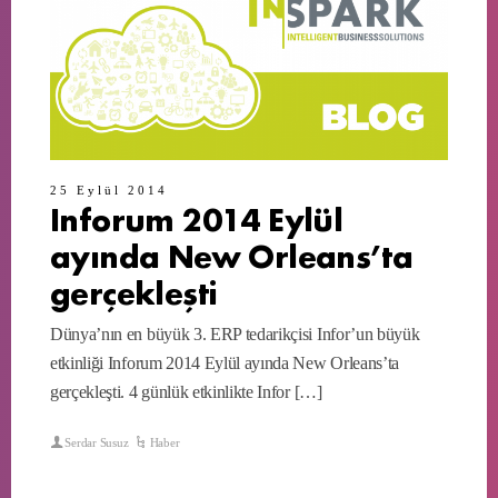
25 Eylül 2014
Inforum 2014 Eylül
ayında New Orleans’ta
gerçekleşti
Dünya’nın en büyük 3. ERP tedarikçisi Infor’un büyük
etkinliği Inforum 2014 Eylül ayında New Orleans’ta
gerçekleşti. 4 günlük etkinlikte Infor […]
Serdar Susuz
Haber