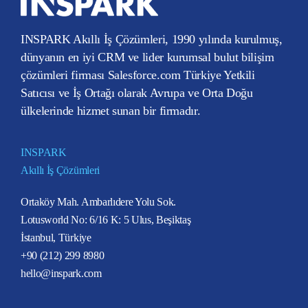
INSPARK Akıllı İş Çözümleri, 1990 yılında kurulmuş,
dünyanın en iyi CRM ve lider kurumsal bulut bilişim
çözümleri firması Salesforce.com Türkiye Yetkili
Satıcısı ve İş Ortağı olarak Avrupa ve Orta Doğu
ülkelerinde hizmet sunan bir firmadır.
INSPARK
Akıllı İş Çözümleri
Ortaköy Mah. Ambarlıdere Yolu Sok.
Lotusworld No: 6/16 K: 5 Ulus, Beşiktaş
İstanbul, Türkiye
+90 (212) 299 8980
hello@inspark.com