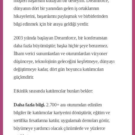
müşteri başarısını kutlayan bir deneyim. Dreamforce,
dünyanın dört bir yanından gelen iş ortaklarının
hikayelerini, başarılarını paylaşmak ve birbirlerinden
bilgi edinmek için bir araya geldiği yerdir.
2003 yılında başlayan Dreamforce, bir konferanstan
daha fazla büyümüştür; başka hiçbir şeye benzemez.
İlham verici sunumlardan ve oturumlardan vizyoner
düşünceye, teknolojinin geleceğini keşfetmeye, dünyayı
değiştirmeye kadar, dört gün boyunca katılımcıları
güçlendirir.
Etkinlik sırasında katılımcılar bunları bekler:
Daha fazla bilgi.
2.700+ ara oturumdan edinilen
bilgiler ile katılımcılar kariyerini dönüştürür, eğitim ve
sertifika fırsatlarına katılır, uygulamalı demoları görür,
büyümeye yardımcı olacak çözümlerle ve yüzlerce