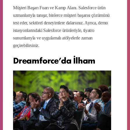
Müşteri Başarı Fuarı ve Kamp Alanı. Salesforce ürün
uzmanlarıyla tanışır, binlerce müşteri başarısı çözümünü
test eder, sektörel deneyimlere dalarsınız. Ayrıca, demo
istasyonlarındaki Salesforce ürünleriyle, tiyatro
sunumlarıyla ve uygulamalı atölyelerle zaman
geçirebilirsiniz.
Dreamforce’da İlham