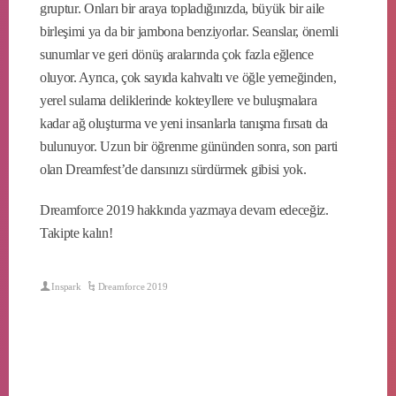
gruptur. Onları bir araya topladığınızda, büyük bir aile
birleşimi ya da bir jambona benziyorlar. Seanslar, önemli
sunumlar ve geri dönüş aralarında çok fazla eğlence
oluyor. Ayrıca, çok sayıda kahvaltı ve öğle yemeğinden,
yerel sulama deliklerinde kokteyllere ve buluşmalara
kadar ağ oluşturma ve yeni insanlarla tanışma fırsatı da
bulunuyor. Uzun bir öğrenme gününden sonra, son parti
olan Dreamfest’de dansınızı sürdürmek gibisi yok.
Dreamforce 2019 hakkında yazmaya devam edeceğiz.
Takipte kalın!
Inspark
Dreamforce 2019