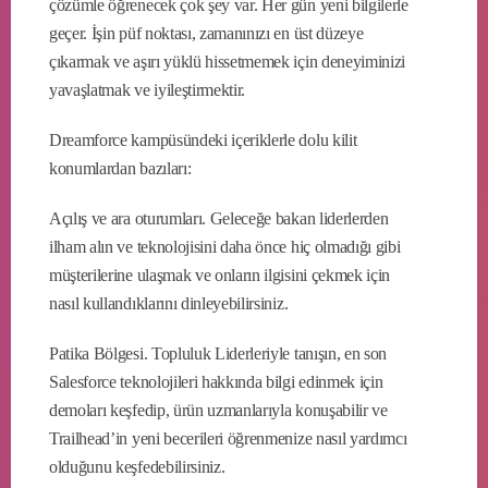
çözümle öğrenecek çok şey var. Her gün yeni bilgilerle
geçer. İşin püf noktası, zamanınızı en üst düzeye
çıkarmak ve aşırı yüklü hissetmemek için deneyiminizi
yavaşlatmak ve iyileştirmektir.
Dreamforce kampüsündeki içeriklerle dolu kilit
konumlardan bazıları:
Açılış ve ara oturumları. Geleceğe bakan liderlerden
ilham alın ve teknolojisini daha önce hiç olmadığı gibi
müşterilerine ulaşmak ve onların ilgisini çekmek için
nasıl kullandıklarını dinleyebilirsiniz.
Patika Bölgesi. Topluluk Liderleriyle tanışın, en son
Salesforce teknolojileri hakkında bilgi edinmek için
demoları keşfedip, ürün uzmanlarıyla konuşabilir ve
Trailhead’in yeni becerileri öğrenmenize nasıl yardımcı
olduğunu keşfedebilirsiniz.