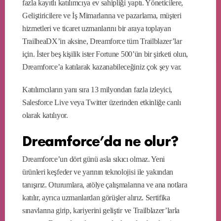
fazla kayıtlı katılımcıya ev sahipliği yaptı. Yöneticilere,
Geliştiricilere ve İş Mimarlarına ve pazarlama, müşteri
hizmetleri ve ticaret uzmanlarını bir araya toplayan
TrailheaDX’in aksine, Dreamforce tüm Trailblazer’lar
için. İster beş kişilik ister Fortune 500’ün bir şirketi olun,
Dreamforce’a katılarak kazanabileceğiniz çok şey var.
Katılımcıların yanı sıra 13 milyondan fazla izleyici,
Salesforce Live veya Twitter üzerinden etkinliğe canlı
olarak katılıyor.
Dreamforce’da ne olur?
Dreamforce’un dört günü asla sıkıcı olmaz. Yeni
ürünleri keşfeder ve yarının teknolojisi ile yakından
tanışırız. Oturumlara, atölye çalışmalarına ve ana notlara
katılır, ayrıca uzmanlardan görüşler alırız. Sertifika
sınavlarına girip, kariyerini geliştir ve Trailblazer’larla