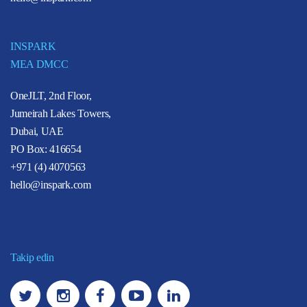
INSPARK
MEA DMCC
OneJLT, 2nd Floor,
Jumeirah Lakes Towers,
Dubai, UAE
PO Box: 416654
+971 (4) 4070563
hello@inspark.com
Takip edin