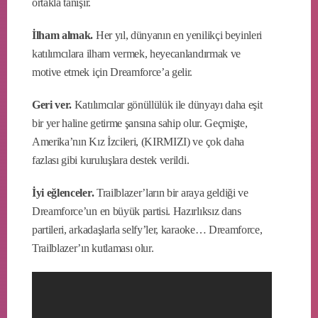
ortakla tanışır.
İlham almak.
Her yıl, dünyanın en yenilikçi beyinleri
katılımcılara ilham vermek, heyecanlandırmak ve
motive etmek için Dreamforce’a gelir.
Geri ver.
Katılımcılar gönüllülük ile dünyayı daha eşit
bir yer haline getirme şansına sahip olur. Geçmişte,
Amerika’nın Kız İzcileri, (KIRMIZI) ve çok daha
fazlası gibi kuruluşlara destek verildi.
İyi eğlenceler.
Trailblazer’ların bir araya geldiği ve
Dreamforce’un en büyük partisi. Hazırlıksız dans
partileri, arkadaşlarla selfy’ler, karaoke… Dreamforce,
Trailblazer’ın kutlaması olur.