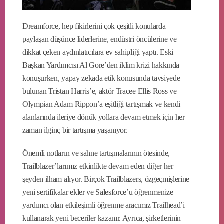
Dreamforce, hep fikirlerini çok çeşitli konularda
paylaşan düşünce liderlerine, endüstri öncülerine ve
dikkat çeken aydınlatıcılara ev sahipliği yaptı. Eski
Başkan Yardımcısı Al Gore’den iklim krizi hakkında
konuşurken, yapay zekada etik konusunda tavsiyede
bulunan Tristan Harris’e, aktör Tracee Ellis Ross ve
Olympian Adam Rippon’a eşitliği tartışmak ve kendi
alanlarında ileriye dönük yollara devam etmek için her
zaman ilginç bir tartışma yaşanıyor.
Önemli notların ve sahne tartışmalarının ötesinde,
Trailblazer’larımız etkinlikte devam eden diğer her
şeyden ilham alıyor. Birçok Trailblazers, özgeçmişlerine
yeni sertifikalar ekler ve Salesforce’u öğrenmenize
yardımcı olan etkileşimli öğrenme aracımız Trailhead’i
kullanarak yeni beceriler kazanır. Ayrıca, şirketlerinin