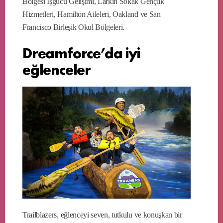
Bölgesi İşgücü Gelişimi, Larkin Sokak Gençlik
Hizmetleri, Hamilton Aileleri, Oakland ve San
Francisco Birleşik Okul Bölgeleri.
Dreamforce’da iyi
eğlenceler
Trailblazers, eğlenceyi seven, tutkulu ve konuşkan bir