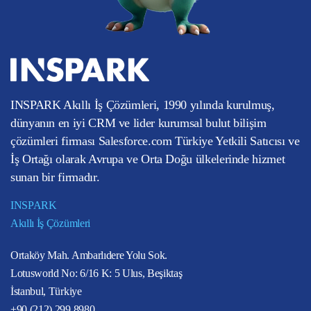
INSPARK Akıllı İş Çözümleri, 1990 yılında kurulmuş,
dünyanın en iyi CRM ve lider kurumsal bulut bilişim
çözümleri firması Salesforce.com Türkiye Yetkili Satıcısı ve
İş Ortağı olarak Avrupa ve Orta Doğu ülkelerinde hizmet
sunan bir firmadır.
INSPARK
Akıllı İş Çözümleri
Ortaköy Mah. Ambarlıdere Yolu Sok.
Lotusworld No: 6/16 K: 5 Ulus, Beşiktaş
İstanbul, Türkiye
+90 (212) 299 8980