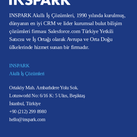
INSPARK Akıllı İş Çözümleri, 1990 yılında kurulmuş,
dünyanın en iyi CRM ve lider kurumsal bulut bilişim
çözümleri firması Salesforce.com Türkiye Yetkili
Satıcısı ve İş Ortağı olarak Avrupa ve Orta Doğu
ülkelerinde hizmet sunan bir firmadır.
INSPARK
Akıllı İş Çözümleri
Ortaköy Mah. Ambarlıdere Yolu Sok.
Lotusworld No: 6/16 K: 5 Ulus, Beşiktaş
İstanbul, Türkiye
+90 (212) 299 8980
hello@inspark.com