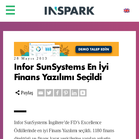
28 Mayıs 2013
Infor SunSystems En İyi
Finans Yazılımı Seçildi
Paylaş
Infor SunSystems İngiltere’de FD’s Excellence
Ödüllerinde en iyi Finans Yazılımı seçildi. 1180 finans
direktörü ve finans karar vericilerine yapılan anketin