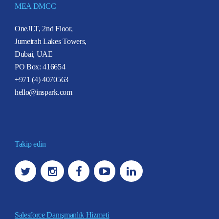
MEA DMCC
OneJLT, 2nd Floor,
Jumeirah Lakes Towers,
Dubai, UAE
PO Box: 416654
+971 (4) 4070563
hello@inspark.com
Takip edin
Salesforce Danışmanlık Hizmeti