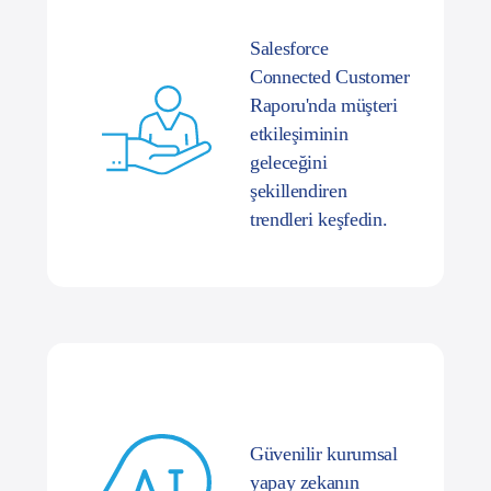
Salesforce
Connected Customer
Raporu'nda müşteri
etkileşiminin
geleceğini
şekillendiren
trendleri keşfedin.
Güvenilir kurumsal
yapay zekanın
geleceği için bize