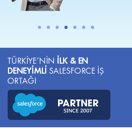
İLK & EN
TÜRKİYE’NİN
DENEYİMLİ
SALESFORCE İŞ
ORTAĞI