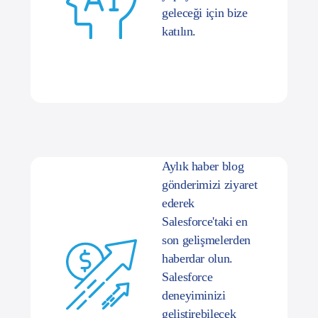
katılın.
Aylık haber blog
gönderimizi ziyaret
ederek
Salesforce'taki en
son gelişmelerden
haberdar olun.
Salesforce
deneyiminizi
geliştirebilecek
değerli bilgileri,