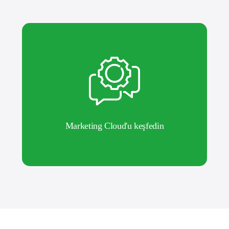
Marketing Cloud'u keşfedin