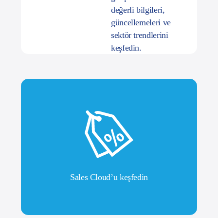
güncellemeleri ve
sektör trendlerini
keşfedin.
Sales Cloud’u keşfedin