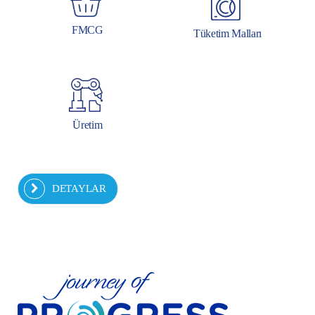
FMCG
Tüketim Malları
Üretim
DETAYLAR