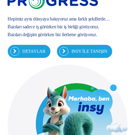
Hepimiz aynı dünyaya bakıyoruz ama farklı şekillerde…
Bazıları sadece iş görürken biz iş birliği görüyoruz.
Bazıları değişim görürken biz ilerleme görüyoruz.
DETAYLAR
INSY İLE TANIŞIN